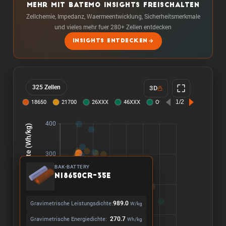
MEHR MIT BATEMO INSIGHTS FREISCHALTEN
Zellchemie, Impedanz, Waermeentwicklung, Sicherheitsmerkmale
und vieles mehr fuer 280+ Zellen entdecken
INSIGHTS ENTDECKEN
325 Zellen
3D
BAK-BATTERY
N18650CR-35E
Gravimetrische Leistungsdichte:
989.0
W/kg
Gravimetrische Energiedichte:
270.7
Wh/kg