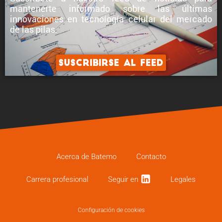
mantenerte informado sobre
las últimas
innovaciones en tecnología celular
del mercado
de las pilas.
Suscribirse al feed
Acerca de Batemo
Contacto
Carrera profe­sional
Seguir en
Legales
Configuración de cookies