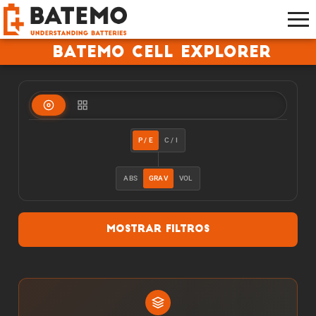
Batemo Cell Explorer
P / E
C / I
ABS
GRAV
VOL
Mostrar filtros