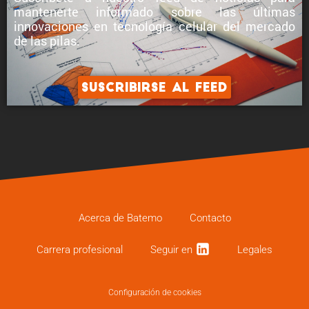
mantenerte informado sobre
las últimas
innovaciones en tecnología celular
del mercado
de las pilas.
Suscribirse al feed
Acerca de Batemo
Contacto
Carrera profe­sional
Seguir en
Legales
Configuración de cookies