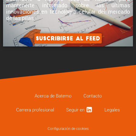
mantenerte informado sobre
las últimas
innovaciones en tecnología celular
del mercado
de las pilas.
Suscribirse al feed
Acerca de Batemo
Contacto
Carrera profe­sional
Seguir en
Legales
Configuración de cookies