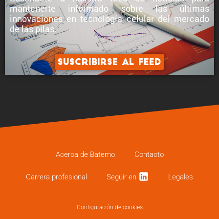
mantenerte informado sobre
las últimas
innovaciones en tecnología celular
del mercado
de las pilas.
Suscribirse al feed
Acerca de Batemo
Contacto
Carrera profe­sional
Seguir en
Legales
Configuración de cookies