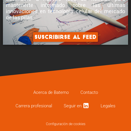
mantenerte informado sobre
las últimas
innovaciones en tecnología celular
del mercado
de las pilas.
Suscribirse al feed
Acerca de Batemo
Contacto
Carrera profe­sional
Seguir en
Legales
Configuración de cookies