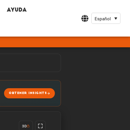
Ayuda
Español
OBTENER INSIGHTS
3D