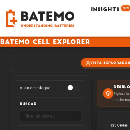
NEW
INSIGHTS
Batemo Cell Explorer
VISTA EXPLORADO
Vista de enfoque
DESBL
Explora la
mucho mas
BUSCAR
325 Celdas