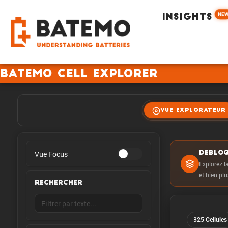
NE
INSIGHTS
Batemo Cell Explorer
VUE EXPLORATEUR
Vue Focus
DEBLOQ
Explorez la
et bien pl
RECHERCHER
325 Cellules