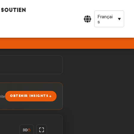
Soutien
Françai
s
rite
OBTENIR INSIGHTS
3D