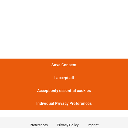
学计量学 ）
Save Consent
I accept all
Accept only essential cookies
Individual Privacy Preferences
Preferences
Privacy Policy
Imprint