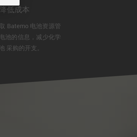
降低成本
 Batemo 电池资源管
电池的信息，减少化学
池 采购的开支。