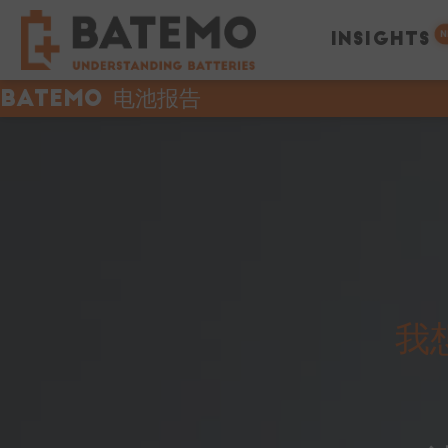
N
INSIGHTS
Batemo 电池报告
我