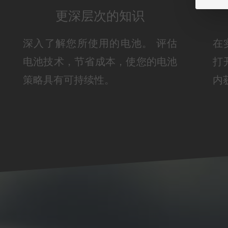
更深层次的知识
深入了解您所使用的电池。 评估
在
电池技术，节省成本，使您的电池
打
策略具有可持续性。
内