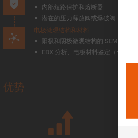
内部短路保护和熔断器
潜在的压力释放阀或爆破阀
电极微观结构和材料
阳极和阴极微观结构的 SEM 照片
EDX 分析、电极材料鉴定（包括化
优势