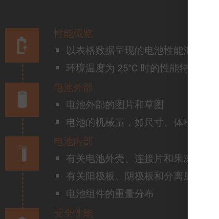
性能概览
以表格数据呈现的电池性能汇总
环境温度为 25°C 时的性能特性图
电池外部
电池外部的图片和草图
电池的机械量，如尺寸、体积和质
电池内部
有关电池外壳、连接片和果冻卷的
有关阳极板、阴极板和分离层的详
电池组件的重量分布
安全性能