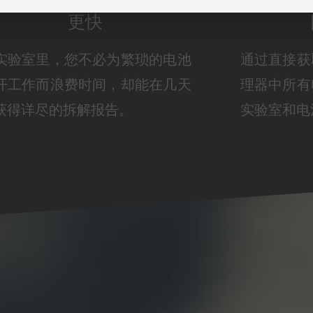
更快
实验室里，您不必为繁琐的电池
通过直接获取
开工作而浪费时间，却能在几天
理器中所有
获得详尽的拆解报告。
实验室和电