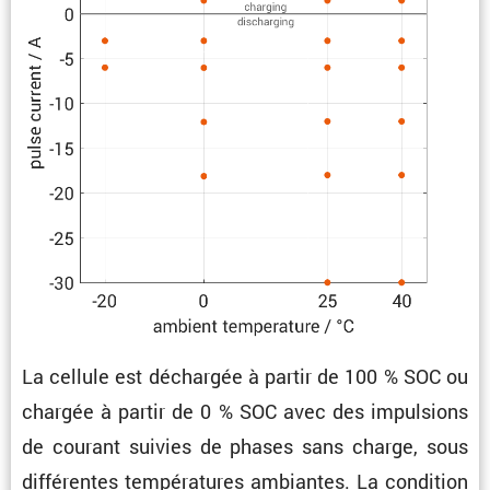
La cellule est déchargée à partir de 100 % SOC ou
chargée à partir de 0 % SOC avec des impul­sions
de courant suivies de phases sans charge, sous
diffé­rentes tempé­ra­tures ambiantes. La condi­tion