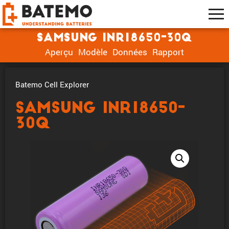
Samsung INR18650-30Q
Aperçu
Modèle
Données
Rapport
Batemo Cell Explorer
Samsung INR18650-
30Q