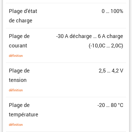
Plage d’état
0 … 100%
de charge
Plage de
-30 A décharge … 6 A charge
courant
(-10,0C … 2,0C)
défini­tion
Plage de
2,5 … 4,2 V
tension
défini­tion
Plage de
-20 … 80 °C
température
défini­tion