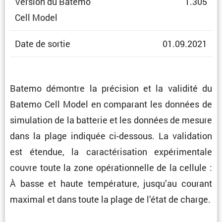
Version du Batemo
1.305
Cell Model
Date de sortie
01.09.2021
Batemo démontre la préci­sion et la validité du
Batemo Cell Model en compa­rant les données de
simula­tion de la batterie et les données de mesure
dans la plage indiquée ci-dessous. La valida­tion
est étendue, la carac­té­ri­sa­tion expéri­men­tale
couvre toute la zone opéra­tion­nelle de la cellule :
À basse et haute tempé­ra­ture, jusqu’au courant
maximal et dans toute la plage de l’état de charge.