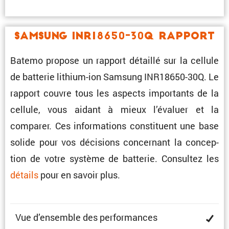
Samsung INR18650-30Q Rapport
Batemo propose un rapport détaillé sur la cellule
de batterie lithium-ion Samsung INR18650-30Q. Le
rapport couvre tous les aspects impor­tants de la
cellule, vous aidant à mieux l’éva­luer et la
comparer. Ces infor­ma­tions consti­tuent une base
solide pour vos décisions concer­nant la concep­
tion de votre système de batterie. Consultez les
détails
pour en savoir plus.
Vue d’ensemble des performances