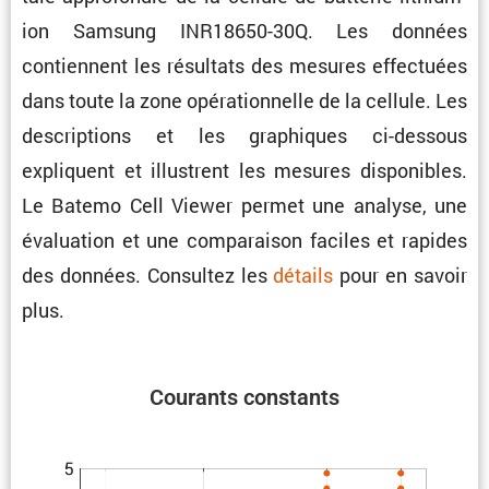
ion Samsung INR18650-30Q. Les données
contiennent les résul­tats des mesures effec­tuées
dans toute la zone opéra­tion­nelle de la cellule. Les
descrip­tions et les graphiques ci-dessous
expliquent et illus­trent les mesures dispo­nibles.
Le Batemo Cell Viewer permet une analyse, une
évalua­tion et une compa­raison faciles et rapides
des données. Consultez les
détails
pour en savoir
plus.
Courants constants