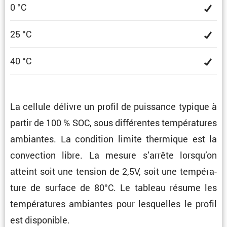
0 °C
25 °C
40 °C
La cellule délivre un profil de puissance typique à
partir de 100 % SOC, sous diffé­rentes tempé­ra­tures
ambiantes. La condi­tion limite thermique est la
convec­tion libre. La mesure s’arrête lorsqu’on
atteint soit une tension de 2,5V, soit une tempé­ra­
ture de surface de 80°C. Le tableau résume les
tempé­ra­tures ambiantes pour lesquelles le profil
est disponible.