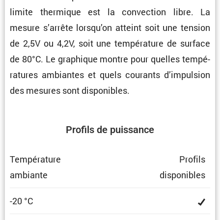
limite thermique est la convec­tion libre. La
mesure s’arrête lorsqu’on atteint soit une tension
de 2,5V ou 4,2V, soit une tempé­ra­ture de surface
de 80°C. Le graphique montre pour quelles tempé­
ra­tures ambiantes et quels courants d’impul­sion
des mesures sont disponibles.
Profils de puissance
Tempé­ra­ture
Profils
ambiante
dispo­nibles
-20 °C