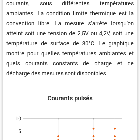
courants, sous diffé­rentes tempé­ra­tures
ambiantes. La condi­tion limite thermique est la
convec­tion libre. La mesure s’arrête lorsqu’on
atteint soit une tension de 2,5V ou 4,2V, soit une
tempé­ra­ture de surface de 80°C. Le graphique
montre pour quelles tempé­ra­tures ambiantes et
quels courants constants de charge et de
décharge des mesures sont disponibles.
Courants pulsés