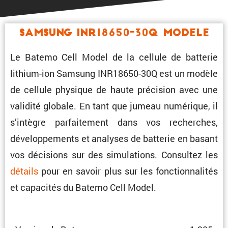
Samsung INR18650-30Q Modele
Le Batemo Cell Model de la cellule de batterie
lithium-ion Samsung INR18650-30Q est un modèle
de cellule physique de haute préci­sion avec une
validité globale. En tant que jumeau numérique, il
s’intègre parfai­te­ment dans vos recherches,
dévelop­pe­ments et analyses de batterie en basant
vos décisions sur des simula­tions. Consultez les
détails
pour en savoir plus sur les fonction­na­lités
et capacités du Batemo Cell Model.