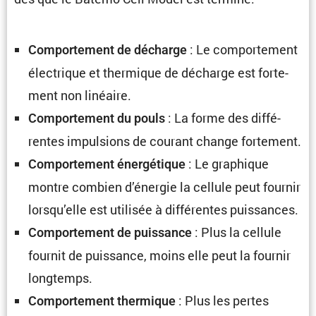
: Le compor­te­ment
Compor­te­ment de décharge
électrique et thermique de décharge est forte­
ment non linéaire.
: La forme des diffé­
Compor­te­ment du pouls
rentes impul­sions de courant change fortement.
: Le graphique
Compor­te­ment énergé­tique
montre combien d’énergie la cellule peut fournir
lorsqu’elle est utilisée à diffé­rentes puissances.
: Plus la cellule
Compor­te­ment de puissance
fournit de puissance, moins elle peut la fournir
longtemps.
: Plus les pertes
Compor­te­ment thermique