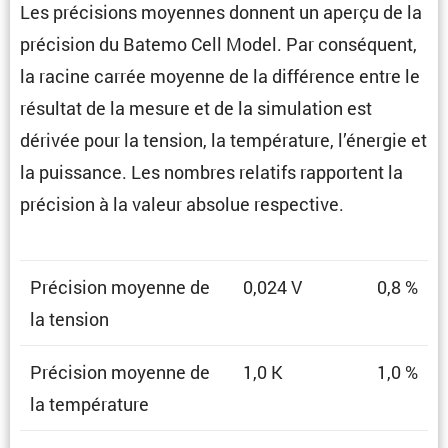
Les préci­sions moyennes donnent un aperçu de la
préci­sion du Batemo Cell Model. Par consé­quent,
la racine carrée moyenne de la diffé­rence entre le
résultat de la mesure et de la simula­tion est
dérivée pour la tension, la tempé­ra­ture, l’énergie et
la puissance. Les nombres relatifs rapportent la
préci­sion à la valeur absolue respective.
Préci­sion moyenne de
0,024 V
0,8 %
la tension
Préci­sion moyenne de
1,0 K
1,0 %
la température