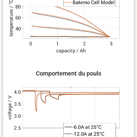
Compor­te­ment du pouls