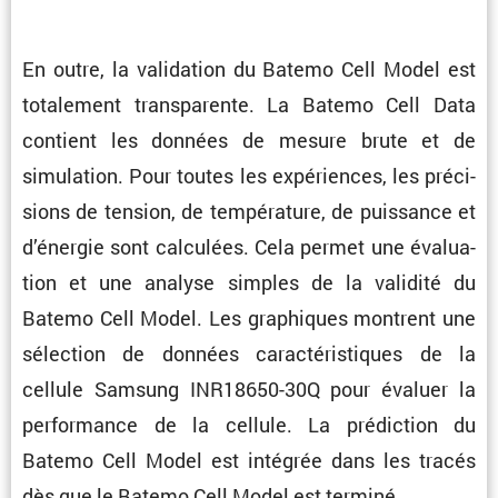
En outre, la valida­tion du Batemo Cell Model est
totale­ment trans­pa­rente. La Batemo Cell Data
contient les données de mesure brute et de
simula­tion. Pour toutes les expériences, les préci­
sions de tension, de tempé­ra­ture, de puissance et
d’énergie sont calcu­lées. Cela permet une évalua­
tion et une analyse simples de la validité du
Batemo Cell Model. Les graphiques montrent une
sélec­tion de données carac­té­ris­tiques de la
cellule Samsung INR18650-30Q pour évaluer la
perfor­mance de la cellule. La prédic­tion du
Batemo Cell Model est intégrée dans les tracés
dès que le Batemo Cell Model est terminé.