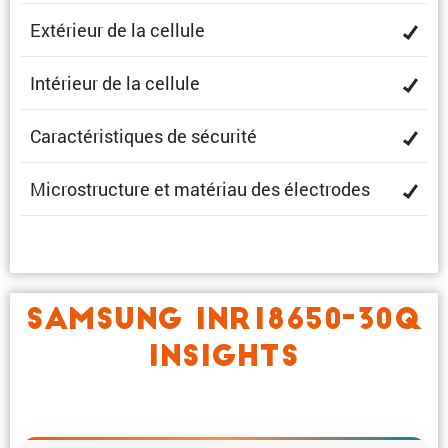
Extérieur de la cellule
Intérieur de la cellule
Carac­té­ris­tiques de sécurité
Micro­struc­ture et matériau des électrodes
SAMSUNG INR18650-30Q
INSIGHTS