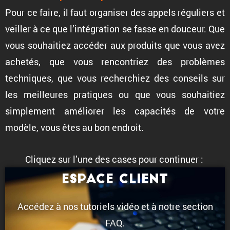
Pour ce faire, il faut organiser des appels réguliers et
veiller à ce que l’inté­gra­tion se fasse en douceur. Que
vous souhai­tiez accéder aux produits que vous avez
achetés, que vous rencon­triez des problèmes
techniques, que vous recher­chiez des conseils sur
les meilleures pratiques ou que vous souhai­tiez
simple­ment améliorer les capacités de votre
modèle, vous êtes au bon endroit.
Cliquez sur l’une des cases pour continuer :
Espace client
Accédez à nos tutoriels vidéo et à notre section
FAQ.