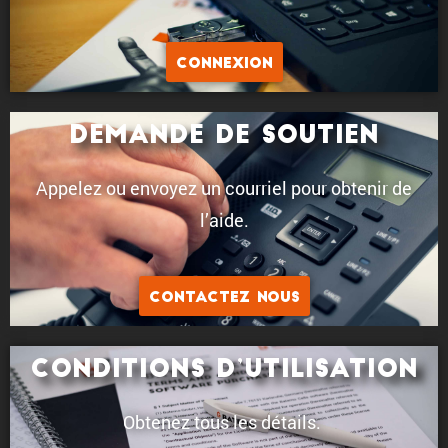
Connexion
Demande de soutien
Appelez ou envoyez un courriel pour obtenir de
l’aide.
Contactez nous
Conditions d’uti­li­sa­tion
Obtenez tous les détails.