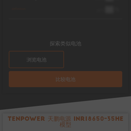
██ %
definition
@ 1C
探索类似电池
浏览电池
比较电池
Tenpower 天鹏电源 INR18650-35HE
模型