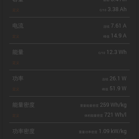
标称
3.38 Ah
定义
C/10
电流
7.61 A
连续
14.9 A
定义
峰值
能量
12.3 Wh
C/10
定义
功率
26.1 W
连续
51.9 W
定义
峰值
能量密度
259 Wh/kg
重量能量密度
721 Wh/l
定义
体积能量密度
功率密度
1.09 kW/kg
重量功率密度