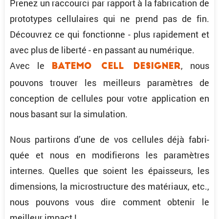
Prenez un raccourci par rapport à la fabri­ca­tion de
proto­types cellu­laires qui ne prend pas de fin.
Décou­vrez ce qui fonctionne - plus rapide­ment et
avec plus de liberté - en passant au numérique.
Avec le
, nous
Batemo Cell Designer
pouvons trouver les meilleurs paramètres de
concep­tion de cellules pour votre appli­ca­tion en
nous basant sur la simulation.
Nous parti­rons d’une de vos cellules déjà fabri­
quée et nous en modifie­rons les paramètres
internes. Quelles que soient les épais­seurs, les
dimen­sions, la micro­struc­ture des matériaux, etc.,
nous pouvons vous dire comment obtenir le
meilleur impact !