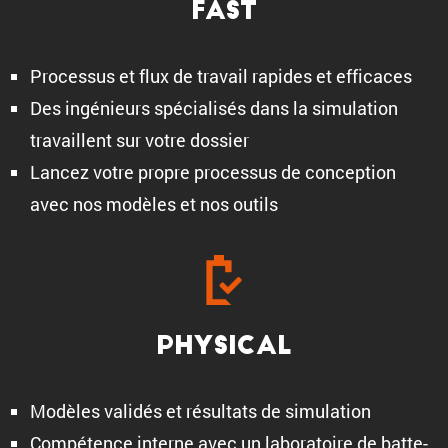
Fast
Processus et flux de travail rapides et efficaces
Des ingénieurs spécia­lisés dans la simula­tion
travaillent sur votre dossier
Lancez votre propre processus de concep­tion
avec nos modèles et nos outils
Physical
Modèles validés et résul­tats de simulation
Compé­tence interne avec un labora­toire de batte­