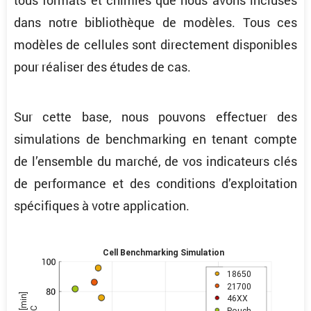
dans notre biblio­thèque de modèles. Tous ces
modèles de cellules sont direc­te­ment dispo­nibles
pour réaliser des études de cas.
Sur cette base, nous pouvons effec­tuer des
simula­tions de bench­mar­king en tenant compte
de l’ensemble du marché, de vos indica­teurs clés
de perfor­mance et des conditions d’exploi­ta­tion
spéci­fiques à votre application.