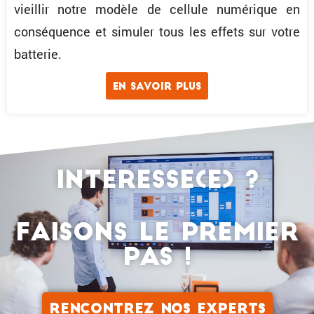
vieillir notre modèle de cellule numérique en
consé­quence et simuler tous les effets sur votre
batterie.
En savoir plus
Interesse(e) ?
Faisons le premier
pas !
RENCON­TREZ NOS EXPERTS