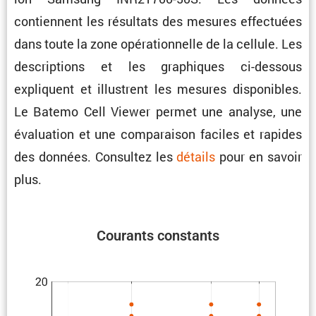
contiennent les résul­tats des mesures effec­tuées
dans toute la zone opéra­tion­nelle de la cellule. Les
descrip­tions et les graphiques ci-dessous
expliquent et illus­trent les mesures dispo­nibles.
Le Batemo Cell Viewer permet une analyse, une
évalua­tion et une compa­raison faciles et rapides
des données. Consultez les
détails
pour en savoir
plus.
Courants constants