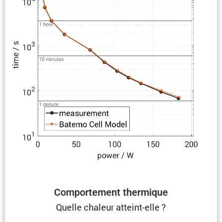
Compor­te­ment thermique
Quelle chaleur atteint-elle ?