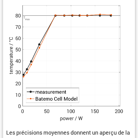
Les préci­sions moyennes donnent un aperçu de la