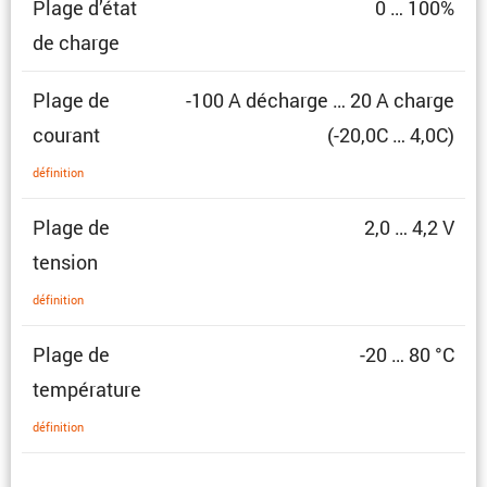
Plage d’état
0 … 100%
de charge
Plage de
-100 A décharge … 20 A charge
courant
(-20,0C … 4,0C)
défini­tion
Plage de
2,0 … 4,2 V
tension
défini­tion
Plage de
-20 … 80 °C
température
défini­tion