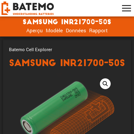
Samsung INR21700-50S
Aperçu
Modèle
Données
Rapport
Batemo Cell Explorer
Samsung INR21700-50S