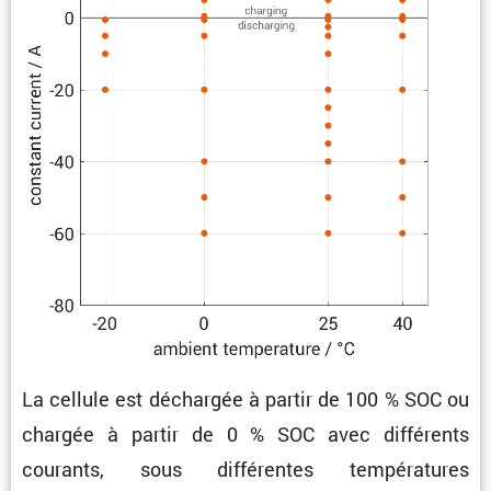
La cellule est déchargée à partir de 100 % SOC ou
chargée à partir de 0 % SOC avec diffé­rents
courants, sous diffé­rentes tempé­ra­tures