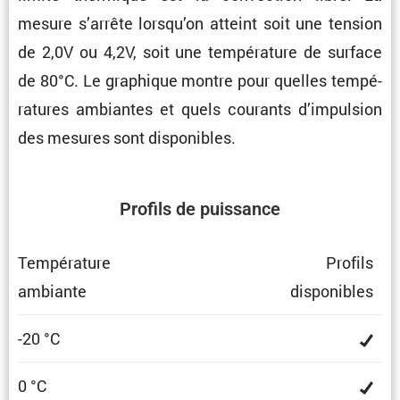
mesure s’arrête lorsqu’on atteint soit une tension
de 2,0V ou 4,2V, soit une tempé­ra­ture de surface
de 80°C. Le graphique montre pour quelles tempé­
ra­tures ambiantes et quels courants d’impul­sion
des mesures sont disponibles.
Profils de puissance
Tempé­ra­ture
Profils
ambiante
dispo­nibles
-20 °C
0 °C