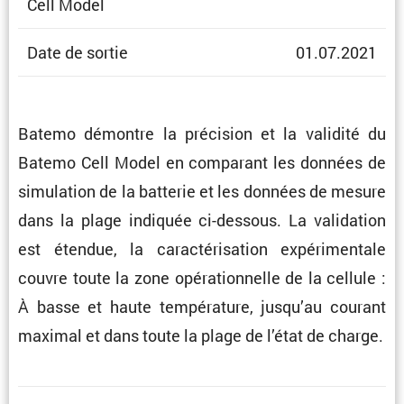
Cell Model
Date de sortie
01.07.2021
Batemo démontre la préci­sion et la validité du
Batemo Cell Model en compa­rant les données de
simula­tion de la batterie et les données de mesure
dans la plage indiquée ci-dessous. La valida­tion
est étendue, la carac­té­ri­sa­tion expéri­men­tale
couvre toute la zone opéra­tion­nelle de la cellule :
À basse et haute tempé­ra­ture, jusqu’au courant
maximal et dans toute la plage de l’état de charge.