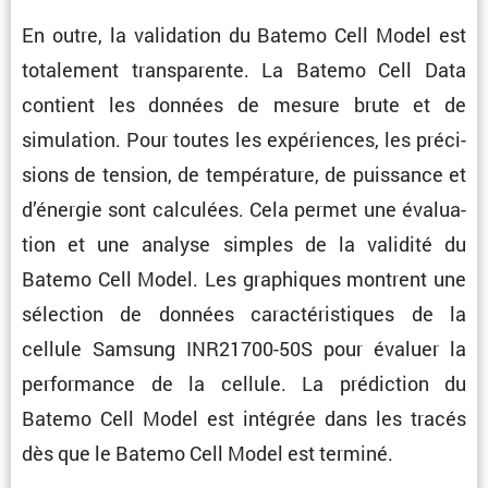
En outre, la valida­tion du Batemo Cell Model est
totale­ment trans­pa­rente. La Batemo Cell Data
contient les données de mesure brute et de
simula­tion. Pour toutes les expériences, les préci­
sions de tension, de tempé­ra­ture, de puissance et
d’énergie sont calcu­lées. Cela permet une évalua­
tion et une analyse simples de la validité du
Batemo Cell Model. Les graphiques montrent une
sélec­tion de données carac­té­ris­tiques de la
cellule Samsung INR21700-50S pour évaluer la
perfor­mance de la cellule. La prédic­tion du
Batemo Cell Model est intégrée dans les tracés
dès que le Batemo Cell Model est terminé.