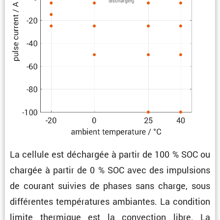
La cellule est déchargée à partir de 100 % SOC ou
chargée à partir de 0 % SOC avec des impul­sions
de courant suivies de phases sans charge, sous
diffé­rentes tempé­ra­tures ambiantes. La condi­tion
limite thermique est la convec­tion libre. La