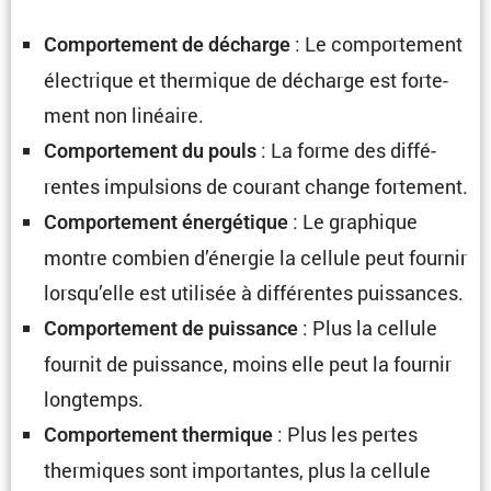
: Le compor­te­ment
Compor­te­ment de décharge
électrique et thermique de décharge est forte­
ment non linéaire.
: La forme des diffé­
Compor­te­ment du pouls
rentes impul­sions de courant change fortement.
: Le graphique
Compor­te­ment énergé­tique
montre combien d’énergie la cellule peut fournir
lorsqu’elle est utilisée à diffé­rentes puissances.
: Plus la cellule
Compor­te­ment de puissance
fournit de puissance, moins elle peut la fournir
longtemps.
: Plus les pertes
Compor­te­ment thermique
thermiques sont impor­tantes, plus la cellule