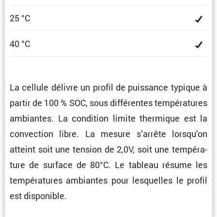
25 °C
40 °C
La cellule délivre un profil de puissance typique à
partir de 100 % SOC, sous diffé­rentes tempé­ra­tures
ambiantes. La condi­tion limite thermique est la
convec­tion libre. La mesure s’arrête lorsqu’on
atteint soit une tension de 2,0V, soit une tempé­ra­
ture de surface de 80°C. Le tableau résume les
tempé­ra­tures ambiantes pour lesquelles le profil
est disponible.