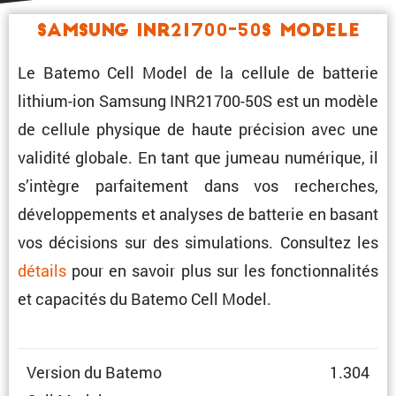
Samsung INR21700-50S Modele
Le Batemo Cell Model de la cellule de batterie
lithium-ion Samsung INR21700-50S est un modèle
de cellule physique de haute préci­sion avec une
validité globale. En tant que jumeau numérique, il
s’intègre parfai­te­ment dans vos recherches,
dévelop­pe­ments et analyses de batterie en basant
vos décisions sur des simula­tions. Consultez les
détails
pour en savoir plus sur les fonction­na­lités
et capacités du Batemo Cell Model.
Version du Batemo
1.304