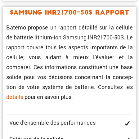
Samsung INR21700-50S Rapport
Batemo propose un rapport détaillé sur la cellule
de batterie lithium-ion Samsung INR21700-50S. Le
rapport couvre tous les aspects impor­tants de la
cellule, vous aidant à mieux l’éva­luer et la
comparer. Ces infor­ma­tions consti­tuent une base
solide pour vos décisions concer­nant la concep­
tion de votre système de batterie. Consultez les
détails
pour en savoir plus.
Vue d’ensemble des performances