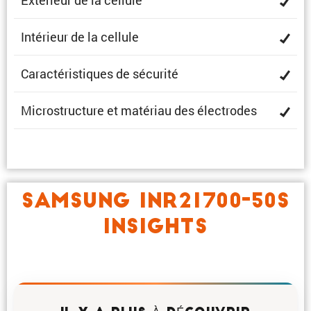
Extérieur de la cellule
Intérieur de la cellule
Carac­té­ris­tiques de sécurité
Micro­struc­ture et matériau des électrodes
SAMSUNG INR21700-50S
INSIGHTS