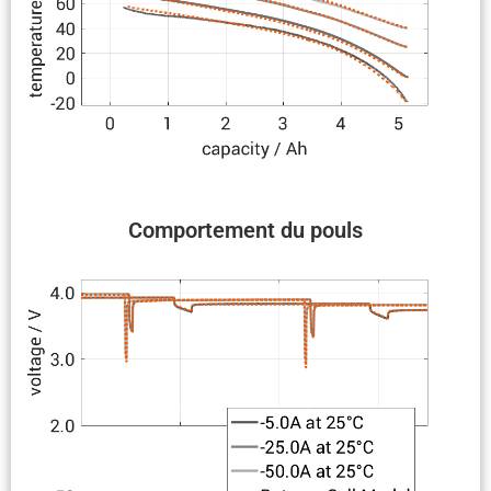
Compor­te­ment du pouls