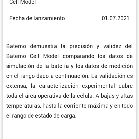
Cell Model
Fecha de lanzamiento
01.07.2021
Batemo demuestra la preci­sión y validez del
Batemo Cell Model compa­rando los datos de
simula­ción de la batería y los datos de medición
en el rango dado a conti­nua­ción. La valida­ción es
extensa, la carac­te­ri­za­ción experi­mental cubre
toda el área opera­tiva de la célula: A bajas y altas
tempe­ra­turas, hasta la corriente máxima y en todo
el rango de estado de carga.