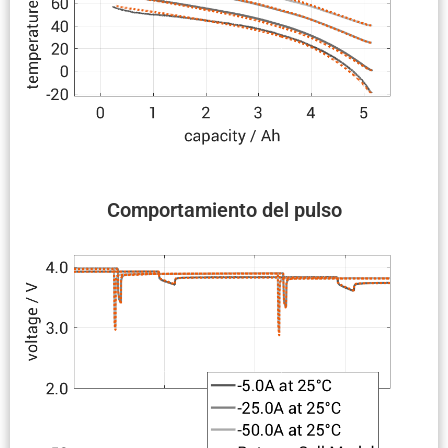
Compor­ta­miento del pulso