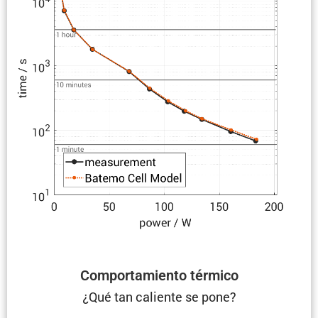
Compor­ta­miento térmico
¿Qué tan caliente se pone?