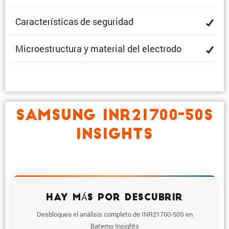
Carac­te­rís­ticas de seguridad
Micro­es­truc­tura y material del electrodo
SAMSUNG INR21700-50S
INSIGHTS
HAY MÁS POR DESCUBRIR
Desbloquea el análisis completo de INR21700-50S en
Batemo Insights