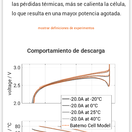
las pérdidas térmicas, más se calienta la célula,
lo que resulta en una mayor potencia agotada.
mostrar defini­ciones de experi­mentos
Compor­ta­miento de descarga