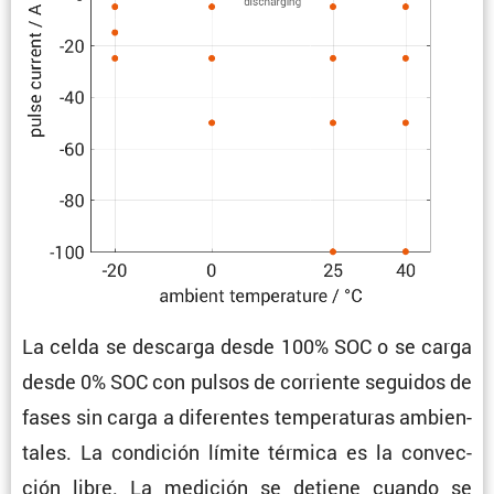
La celda se descarga desde 100% SOC o se carga
desde 0% SOC con pulsos de corriente seguidos de
fases sin carga a diferentes tempe­ra­turas ambien­
tales. La condi­ción límite térmica es la convec­
ción libre. La medición se detiene cuando se