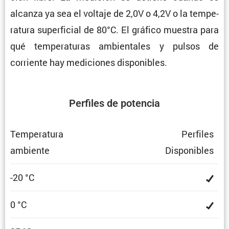
alcanza ya sea el voltaje de 2,0V o 4,2V o la tempe­
ra­tura super­fi­cial de 80°C. El gráfico muestra para
qué tempe­ra­turas ambien­tales y pulsos de
corriente hay mediciones disponibles.
Perfiles de potencia
Tempe­ra­tura
Perfiles
ambiente
Dispo­ni­bles
-20 °C
0 °C