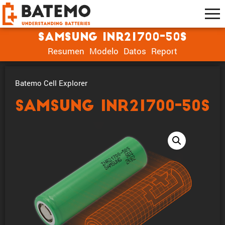
Samsung INR21700-50S
Resumen
Modelo
Datos
Report
Batemo Cell Explorer
Samsung INR21700-50S