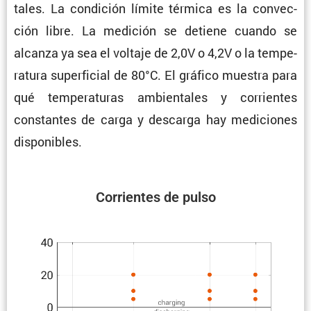
tales. La condi­ción límite térmica es la convec­
ción libre. La medición se detiene cuando se
alcanza ya sea el voltaje de 2,0V o 4,2V o la tempe­
ra­tura super­fi­cial de 80°C. El gráfico muestra para
qué tempe­ra­turas ambien­tales y corrientes
constantes de carga y descarga hay mediciones
disponibles.
Corrientes de pulso