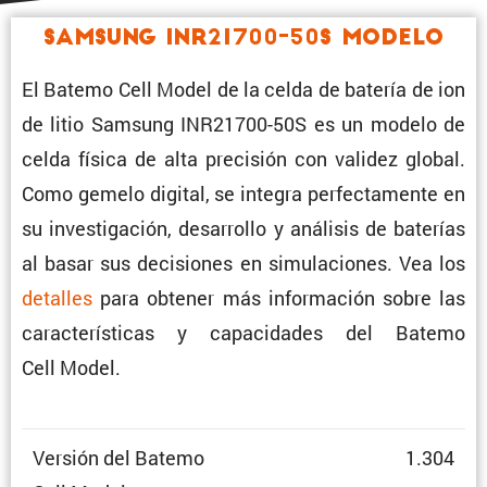
Samsung INR21700-50S Modelo
El Batemo Cell Model de la celda de batería de ion
de litio Samsung INR21700-50S es un modelo de
celda física de alta preci­sión con validez global.
Como gemelo digital, se integra perfec­ta­mente en
su inves­ti­ga­ción, desarrollo y análisis de baterías
al basar sus decisiones en simula­ciones. Vea los
detalles
para obtener más infor­ma­ción sobre las
carac­te­rís­ticas y capaci­dades del Batemo
Cell Model.
Versión del Batemo
1.304