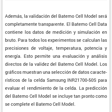
Además, la valida­ción del Batemo Cell Model será
comple­ta­mente trans­pa­rente. El Batemo Cell Data
contiene los datos de medición y simula­ción en
bruto. Para todos los experi­mentos se calculan las
preci­siones de voltaje, tempe­ra­tura, potencia y
energía. Esto permite una evalua­ción y análisis
directos de la validez del Batemo Cell Model. Los
gráficos muestran una selec­ción de datos carac­te­
rís­ticos de la celda Samsung INR21700-50S para
evaluar el rendi­miento de la celda. La predic­ción
del Batemo Cell Model se incluye tan pronto como
se complete el Batemo Cell Model.