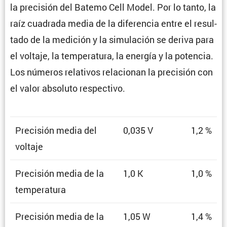
la preci­sión del Batemo Cell Model. Por lo tanto, la
raíz cuadrada media de la diferencia entre el resul­
tado de la medición y la simula­ción se deriva para
el voltaje, la tempe­ra­tura, la energía y la potencia.
Los números relativos relacionan la preci­sión con
el valor absoluto respectivo.
Preci­sión media del
0,035 V
1,2 %
voltaje
Preci­sión media de la
1,0 K
1,0 %
temperatura
Preci­sión media de la
1,05 W
1,4 %