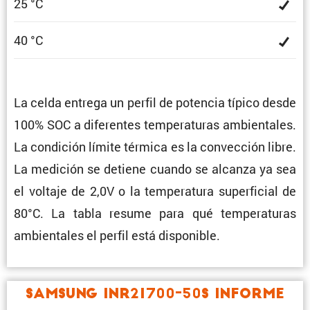
25 °C
40 °C
La celda entrega un perfil de potencia típico desde
100% SOC a diferentes tempe­ra­turas ambien­tales.
La condi­ción límite térmica es la convec­ción libre.
La medición se detiene cuando se alcanza ya sea
el voltaje de 2,0V o la tempe­ra­tura super­fi­cial de
80°C. La tabla resume para qué tempe­ra­turas
ambien­tales el perfil está disponible.
Samsung INR21700-50S Informe