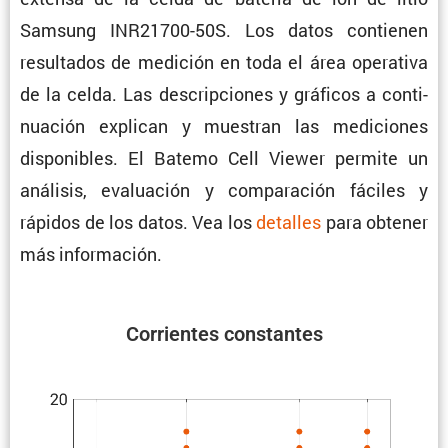
Samsung INR21700-50S. Los datos contienen
resul­tados de medición en toda el área opera­tiva
de la celda. Las descrip­ciones y gráficos a conti­
nua­ción explican y muestran las mediciones
dispo­ni­bles. El Batemo Cell Viewer permite un
análisis, evalua­ción y compa­ra­ción fáciles y
rápidos de los datos. Vea los
detalles
para obtener
más información.
Corrientes constantes