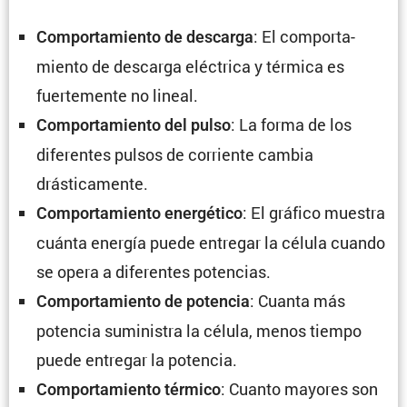
: El compor­ta­
Compor­ta­miento de descarga
miento de descarga eléctrica y térmica es
fuerte­mente no lineal.
: La forma de los
Compor­ta­miento del pulso
diferentes pulsos de corriente cambia
drásticamente.
: El gráfico muestra
Compor­ta­miento energé­tico
cuánta energía puede entregar la célula cuando
se opera a diferentes potencias.
: Cuanta más
Compor­ta­miento de potencia
potencia suministra la célula, menos tiempo
puede entregar la potencia.
: Cuanto mayores son
Compor­ta­miento térmico