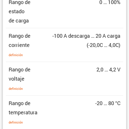
Rango de
0 … 100%
estado
de carga
Rango de
-100 A descarga … 20 A carga
corriente
(-20,0C … 4,0C)
defini­ción
Rango de
2,0 … 4,2 V
voltaje
defini­ción
Rango de
-20 … 80 °C
temperatura
defini­ción