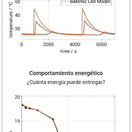
Compor­ta­miento energético
¿Cuánta energía puede entregar?