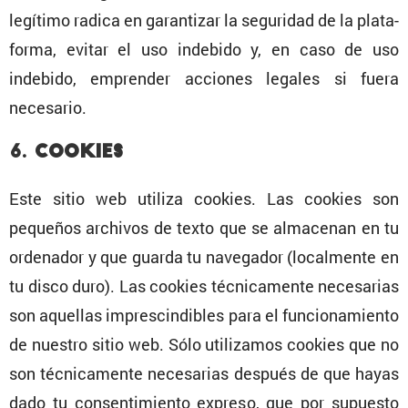
legítimo radica en garan­tizar la seguridad de la plata­
forma, evitar el uso indebido y, en caso de uso
indebido, emprender acciones legales si fuera
necesario.
6. Cookies
Este sitio web utiliza cookies. Las cookies son
pequeños archivos de texto que se almacenan en tu
ordenador y que guarda tu navegador (local­mente en
tu disco duro). Las cookies técni­ca­mente necesa­rias
son aquellas impres­cin­di­bles para el funcio­na­miento
de nuestro sitio web. Sólo utili­zamos cookies que no
son técni­ca­mente necesa­rias después de que hayas
dado tu consen­ti­miento expreso, que por supuesto