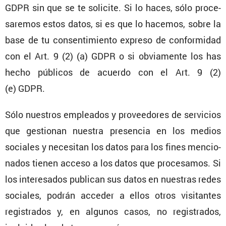
GDPR sin que se te solicite. Si lo haces, sólo proce­
sa­remos estos datos, si es que lo hacemos, sobre la
base de tu consen­ti­miento expreso de confor­midad
con el Art. 9 (2) (a) GDPR o si obvia­mente los has
hecho públicos de acuerdo con el Art. 9 (2)
(e) GDPR.
Sólo nuestros empleados y provee­dores de servi­cios
que gestionan nuestra presencia en los medios
sociales y necesitan los datos para los fines mencio­
nados tienen acceso a los datos que proce­samos. Si
los intere­sados publican sus datos en nuestras redes
sociales, podrán acceder a ellos otros visitantes
regis­trados y, en algunos casos, no regis­trados,