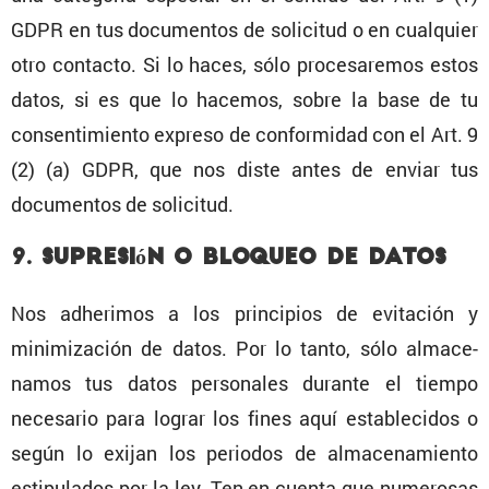
GDPR en tus documentos de solicitud o en cualquier
otro contacto. Si lo haces, sólo proce­sa­remos estos
datos, si es que lo hacemos, sobre la base de tu
consen­ti­miento expreso de confor­midad con el Art. 9
(2) (a) GDPR, que nos diste antes de enviar tus
documentos de solicitud.
9. Supre­sión o bloqueo de datos
Nos adherimos a los princi­pios de evita­ción y
minimi­za­ción de datos. Por lo tanto, sólo almace­
namos tus datos perso­nales durante el tiempo
necesario para lograr los fines aquí estable­cidos o
según lo exijan los periodos de almace­na­miento
estipu­lados por la ley. Ten en cuenta que numerosas