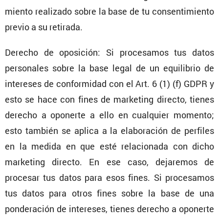
miento reali­zado sobre la base de tu consen­ti­miento
previo a su retirada.
Derecho de oposi­ción: Si proce­samos tus datos
perso­nales sobre la base legal de un equili­brio de
intereses de confor­midad con el Art. 6 (1) (f) GDPR y
esto se hace con fines de marke­ting directo, tienes
derecho a oponerte a ello en cualquier momento;
esto también se aplica a la elabo­ra­ción de perfiles
en la medida en que esté relacio­nada con dicho
marke­ting directo. En ese caso, dejaremos de
procesar tus datos para esos fines. Si proce­samos
tus datos para otros fines sobre la base de una
ponde­ra­ción de intereses, tienes derecho a oponerte