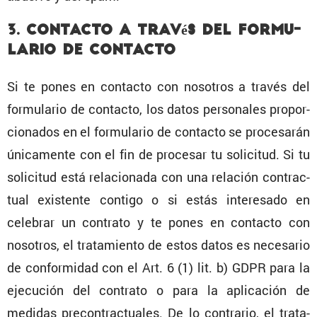
3. Contacto a través del formu­
lario de contacto
Si te pones en contacto con nosotros a través del
formu­lario de contacto, los datos perso­nales propor­
cio­nados en el formu­lario de contacto se proce­sarán
única­mente con el fin de procesar tu solicitud. Si tu
solicitud está relacio­nada con una relación contrac­
tual existente contigo o si estás intere­sado en
celebrar un contrato y te pones en contacto con
nosotros, el trata­miento de estos datos es necesario
de confor­midad con el Art. 6 (1) lit. b) GDPR para la
ejecu­ción del contrato o para la aplica­ción de
medidas precon­trac­tuales. De lo contrario, el trata­