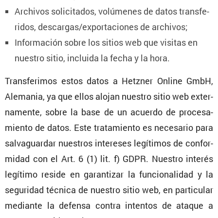
Archivos solici­tados, volúmenes de datos trans­fe­
ridos, descargas/exportaciones de archivos;
Infor­ma­ción sobre los sitios web que visitas en
nuestro sitio, incluida la fecha y la hora.
Trans­fe­rimos estos datos a Hetzner Online GmbH,
Alemania, ya que ellos alojan nuestro sitio web exter­
na­mente, sobre la base de un acuerdo de proce­sa­
miento de datos. Este trata­miento es necesario para
salva­guardar nuestros intereses legítimos de confor­
midad con el Art. 6 (1) lit. f) GDPR. Nuestro interés
legítimo reside en garan­tizar la funcio­na­lidad y la
seguridad técnica de nuestro sitio web, en parti­cular
mediante la defensa contra intentos de ataque a