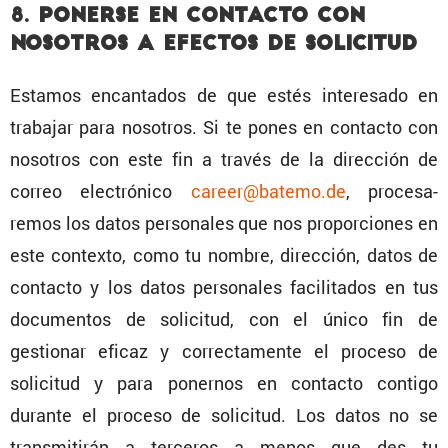
8. Ponerse en contacto con
nosotros a efectos de solicitud
Estamos encan­tados de que estés intere­sado en
trabajar para nosotros. Si te pones en contacto con
nosotros con este fin a través de la direc­ción de
correo electró­nico
career@batemo.de
, proce­sa­
remos los datos perso­nales que nos propor­ciones en
este contexto, como tu nombre, direc­ción, datos de
contacto y los datos perso­nales facili­tados en tus
documentos de solicitud, con el único fin de
gestionar eficaz y correc­ta­mente el proceso de
solicitud y para ponernos en contacto contigo
durante el proceso de solicitud. Los datos no se
trans­mi­tirán a terceros a menos que des tu