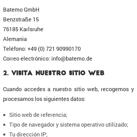
Batemo GmbH
Benzs­traße 15
76185 Karls­ruhe
Alemania
Teléfono: +49 (0) 721 90990170
Correo electró­nico: info@batemo.de
2. Visita nuestro sitio web
Cuando accedes a nuestro sitio web, recogemos y
proce­samos los siguientes datos:
Sitio web de referencia;
Tipo de navegador y sistema opera­tivo utilizado;
Tu direc­ción IP;