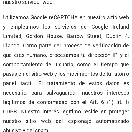
nuestro servidor web.
Utili­zamos Google reCAPTCHA en nuestro sitio web
y empleamos los servi­cios de Google Ireland
Limited, Gordon House, Barrow Street, Dublín 4,
Irlanda. Como parte del proceso de verifi­ca­ción de
que eres humano, proce­samos tu direc­ción IP y el
compor­ta­miento del usuario, como el tiempo que
pasas en el sitio web y los movimientos de tu ratón o
panel táctil. El trata­miento de estos datos es
necesario para salva­guardar nuestros intereses
legítimos de confor­midad con el Art. 6 (1) lit. f)
GDPR. Nuestro interés legítimo reside en proteger
nuestro sitio web del espio­naje automa­ti­zado
abusivo y del spam.