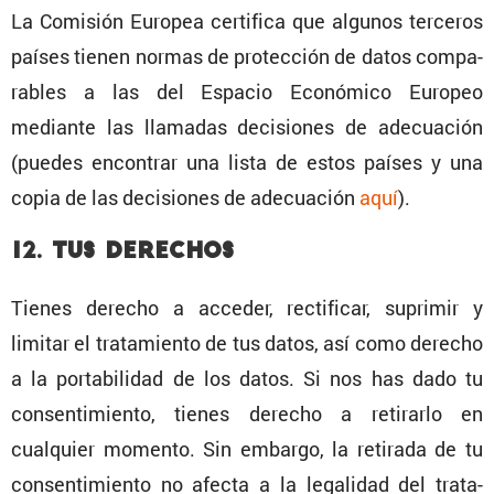
La Comisión Europea certi­fica que algunos terceros
países tienen normas de protec­ción de datos compa­
ra­bles a las del Espacio Econó­mico Europeo
mediante las llamadas decisiones de adecua­ción
(puedes encon­trar una lista de estos países y una
copia de las decisiones de adecua­ción
aquí
).
12. Tus derechos
Tienes derecho a acceder, recti­ficar, suprimir y
limitar el trata­miento de tus datos, así como derecho
a la porta­bi­lidad de los datos. Si nos has dado tu
consen­ti­miento, tienes derecho a retirarlo en
cualquier momento. Sin embargo, la retirada de tu
consen­ti­miento no afecta a la legalidad del trata­