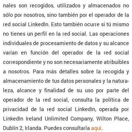
nales son recogidos, utili­zados y almace­nados no
sólo por nosotros, sino también por el operador de la
red social LinkedIn. Esto también ocurre si tú mismo
no tienes un perfil en la red social. Las opera­ciones
indivi­duales de proce­sa­miento de datos y su alcance
varían en función del operador de la red social
corres­pon­diente y no son necesa­ria­mente atribui­bles
a nosotros. Para más detalles sobre la recogida y
almace­na­miento de tus datos perso­nales y la natura­
leza, alcance y finalidad de su uso por parte del
operador de la red social, consulta la política de
priva­cidad de la red social LinkedIn, operada por
LinkedIn Ireland Unlimited Company, Wilton Place,
Dublín 2, Irlanda. Puedes consul­tarla
aquí
.