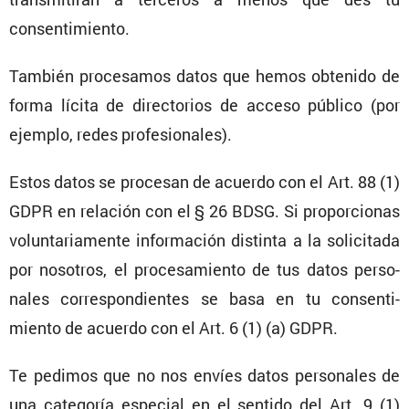
consentimiento.
También proce­samos datos que hemos obtenido de
forma lícita de direc­to­rios de acceso público (por
ejemplo, redes profesionales).
Estos datos se procesan de acuerdo con el Art. 88 (1)
GDPR en relación con el § 26 BDSG. Si propor­cionas
volun­ta­ria­mente infor­ma­ción distinta a la solici­tada
por nosotros, el proce­sa­miento de tus datos perso­
nales corres­pon­dientes se basa en tu consen­ti­
miento de acuerdo con el Art. 6 (1) (a) GDPR.
Te pedimos que no nos envíes datos perso­nales de
una categoría especial en el sentido del Art. 9 (1)