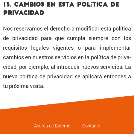
13. Cambios en esta Política de
Privacidad
Nos reser­vamos el derecho a modificar esta política
de priva­cidad para que cumpla siempre con los
requi­sitos legales vigentes o para imple­mentar
cambios en nuestros servi­cios en la política de priva­
cidad, por ejemplo, al intro­ducir nuevos servi­cios. La
nueva política de priva­cidad se aplicará entonces a
tu próxima visita.
Acerca de Batemo
Contacto