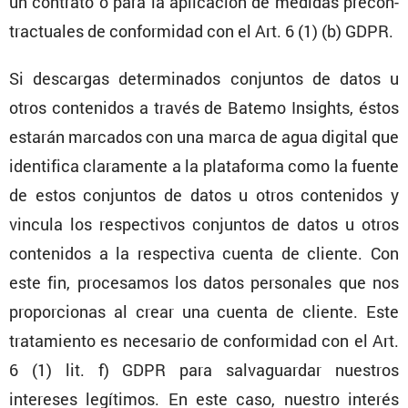
un contrato o para la aplica­ción de medidas precon­
trac­tuales de confor­midad con el Art. 6 (1) (b) GDPR.
Si descargas deter­mi­nados conjuntos de datos u
otros conte­nidos a través de Batemo Insights, éstos
estarán marcados con una marca de agua digital que
identi­fica clara­mente a la plata­forma como la fuente
de estos conjuntos de datos u otros conte­nidos y
vincula los respec­tivos conjuntos de datos u otros
conte­nidos a la respec­tiva cuenta de cliente. Con
este fin, proce­samos los datos perso­nales que nos
propor­cionas al crear una cuenta de cliente. Este
trata­miento es necesario de confor­midad con el Art.
6 (1) lit. f) GDPR para salva­guardar nuestros
intereses legítimos. En este caso, nuestro interés