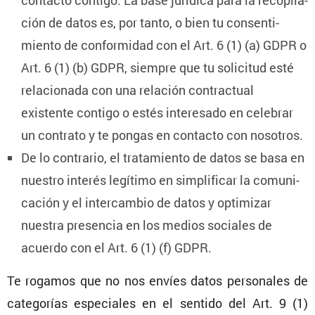
ción de datos es, por tanto, o bien tu consen­ti­
miento de confor­midad con el Art. 6 (1) (a) GDPR o
Art. 6 (1) (b) GDPR, siempre que tu solicitud esté
relacio­nada con una relación contrac­tual
existente contigo o estés intere­sado en celebrar
un contrato y te pongas en contacto con nosotros.
De lo contrario, el trata­miento de datos se basa en
nuestro interés legítimo en simpli­ficar la comuni­
ca­ción y el inter­cambio de datos y optimizar
nuestra presencia en los medios sociales de
acuerdo con el Art. 6 (1) (f) GDPR.
Te rogamos que no nos envíes datos perso­nales de
catego­rías especiales en el sentido del Art. 9 (1)