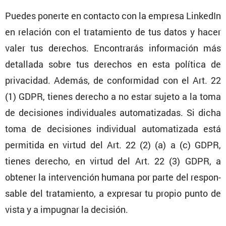
Puedes ponerte en contacto con la empresa LinkedIn
en relación con el trata­miento de tus datos y hacer
valer tus derechos. Encon­trarás infor­ma­ción más
detallada sobre tus derechos en esta política de
priva­cidad. Además, de confor­midad con el Art. 22
(1) GDPR, tienes derecho a no estar sujeto a la toma
de decisiones indivi­duales automa­ti­zadas. Si dicha
toma de decisiones indivi­dual automa­ti­zada está
permi­tida en virtud del Art. 22 (2) (a) a (c) GDPR,
tienes derecho, en virtud del Art. 22 (3) GDPR, a
obtener la inter­ven­ción humana por parte del respon­
sable del trata­miento, a expresar tu propio punto de
vista y a impugnar la decisión.