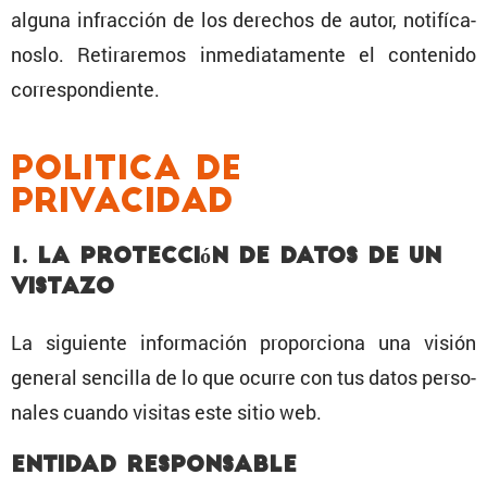
alguna infrac­ción de los derechos de autor, notifí­ca­
noslo. Retira­remos inmedia­ta­mente el conte­nido
correspondiente.
Politica de
privacidad
1. La protec­ción de datos de un
vistazo
La siguiente infor­ma­ción propor­ciona una visión
general sencilla de lo que ocurre con tus datos perso­
nales cuando visitas este sitio web.
Entidad respon­sable