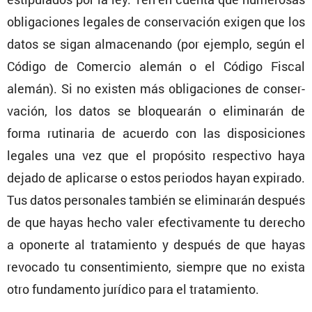
obliga­ciones legales de conser­va­ción exigen que los
datos se sigan almace­nando (por ejemplo, según el
Código de Comercio alemán o el Código Fiscal
alemán). Si no existen más obliga­ciones de conser­
va­ción, los datos se bloquearán o elimi­narán de
forma rutinaria de acuerdo con las dispo­si­ciones
legales una vez que el propó­sito respec­tivo haya
dejado de aplicarse o estos periodos hayan expirado.
Tus datos perso­nales también se elimi­narán después
de que hayas hecho valer efecti­va­mente tu derecho
a oponerte al trata­miento y después de que hayas
revocado tu consen­ti­miento, siempre que no exista
otro funda­mento jurídico para el tratamiento.