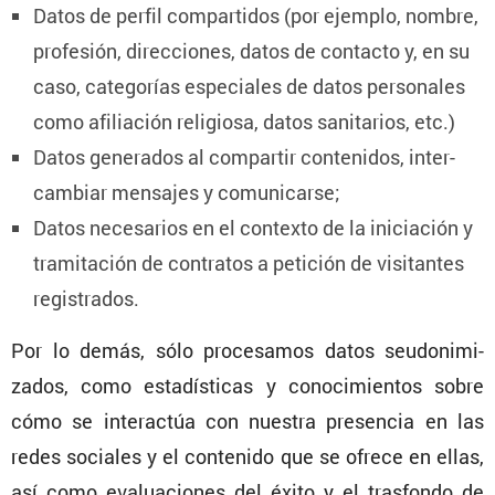
Datos de perfil compar­tidos (por ejemplo, nombre,
profe­sión, direc­ciones, datos de contacto y, en su
caso, catego­rías especiales de datos perso­nales
como afilia­ción religiosa, datos sanita­rios, etc.)
Datos generados al compartir conte­nidos, inter­
cam­biar mensajes y comunicarse;
Datos necesa­rios en el contexto de la inicia­ción y
trami­ta­ción de contratos a petición de visitantes
registrados.
Por lo demás, sólo proce­samos datos seudo­ni­mi­
zados, como estadís­ticas y conoci­mientos sobre
cómo se inter­actúa con nuestra presencia en las
redes sociales y el conte­nido que se ofrece en ellas,
así como evalua­ciones del éxito y el trasfondo de