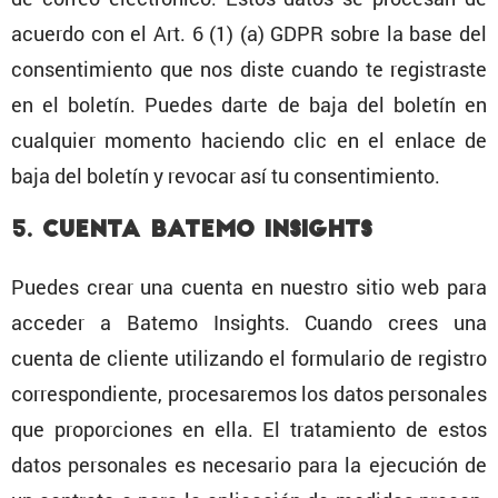
acuerdo con el Art. 6 (1) (a) GDPR sobre la base del
consen­ti­miento que nos diste cuando te regis­traste
en el boletín. Puedes darte de baja del boletín en
cualquier momento haciendo clic en el enlace de
baja del boletín y revocar así tu consentimiento.
5. Cuenta Batemo Insights
Puedes crear una cuenta en nuestro sitio web para
acceder a Batemo Insights. Cuando crees una
cuenta de cliente utili­zando el formu­lario de registro
corres­pon­diente, proce­sa­remos los datos perso­nales
que propor­ciones en ella. El trata­miento de estos
datos perso­nales es necesario para la ejecu­ción de