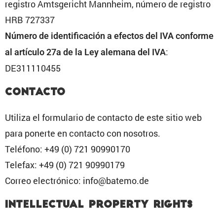
registro Amtsge­richt Mannheim, número de registro
HRB 727337
Número de identi­fi­ca­ción a efectos del IVA conforme
:
al artículo 27a de la Ley alemana del IVA
DE311110455
Contacto
Utiliza el formu­lario de contacto de este sitio web
para ponerte en contacto con nosotros.
Teléfono: +49 (0) 721 90990170
Telefax: +49 (0) 721 90990179
Correo electró­nico: info@batemo.de
Intellec­tual Property Rights