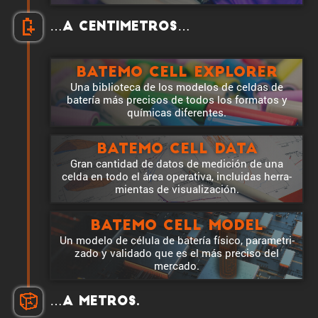
…a centi­me­tros…
Batemo Cell Explorer
Una biblio­teca de los modelos de celdas de
batería más precisos de todos los formatos y
químicas diferentes.
Batemo Cell Data
Gran cantidad de datos de medición de una
celda en todo el área opera­tiva, incluidas herra­
mientas de visualización.
Batemo Cell Model
Un modelo de célula de batería físico, parame­tri­
zado y validado que es el más preciso del
mercado.
…a metros.