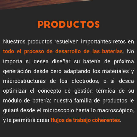
Productos
Nuestros productos resuelven impor­tantes retos en
. No
todo el proceso de desarrollo de las baterías
importa si desea diseñar su batería de próxima
genera­ción desde cero adaptando los materiales y
micro­es­truc­turas de los electrodos, o si desea
optimizar el concepto de gestión térmica de su
módulo de batería: nuestra familia de productos le
guiará desde el micros­copio hasta lo macros­có­pico,
y le permi­tirá crear
.
flujos de trabajo coherentes