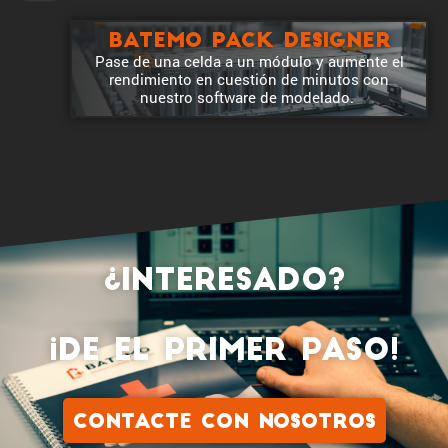
Batemo Pack Designer
Pase de una celda a un módulo y aumente el
rendi­miento en cuestión de minutos con
nuestro software de modelado.
¿Intere­sado?
¡De el primer paso!
CONTACTE CON NOSOTROS