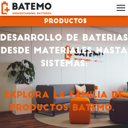
Productos
Desarrollo de baterias
desde materiales hasta
sistemas:
Explora la familia de
productos Batemo.