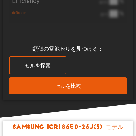
Efficiency
██ %
@ C/2
██ %
definition
@ 1C
類似の電池セルを見つける：
セルを探索
セルを比較
Samsung ICR18650-26J(3) モデル