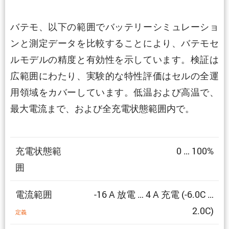
バテモ、以下の範囲でバッテリーシミュレーショ
ンと測定データを比較することにより、バテモセ
ルモデルの精度と有効性を示しています。検証は
広範囲にわたり、実験的な特性評価はセルの全運
用領域をカバーしています。低温および高温で、
最大電流まで、および全充電状態範囲内で。
充電状態範
0 … 100%
囲
電流範囲
-16 A 放電 … 4 A 充電 (-6.0C …
2.0C)
定義