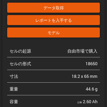
データ取得
レポートを入手する
モデル
セルの起源
自由市場で購入
セルの形式
18650
寸法
18.2 x 65 mm
重量
44.6 g
容量
2.60 Ah
公称