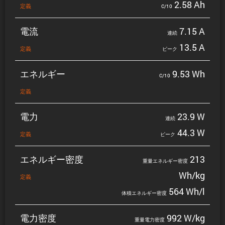
2.58 Ah
定義
C/10
電流
7.15 A
連続
13.5 A
定義
ピーク
エネルギー
9.53 Wh
C/10
定義
電力
23.9 W
連続
44.3 W
定義
ピーク
エネルギー密度
213
重量エネルギー密度
Wh/kg
定義
564 Wh/l
体積エネルギー密度
電力密度
992 W/kg
重量電力密度