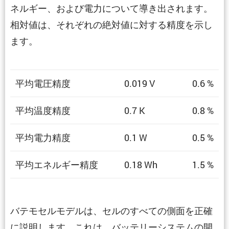
ネルギー、および電力について導き出されます。
相対値は、それぞれの絶対値に対する精度を示し
ます。
平均電圧精度
0.019 V
0.6 %
平均温度精度
0.7 K
0.8 %
平均電力精度
0.1 W
0.5 %
平均エネルギー精度
0.18 Wh
1.5 %
バテモセルモデルは、セルのすべての側面を正確
に説明します。これは、バッテリーシステムの開