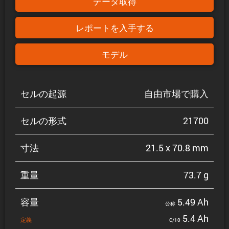
データ取得
レポートを入手する
モデル
セルの起源
自由市場で購入
セルの形式
21700
寸法
21.5 x 70.8 mm
重量
73.7 g
容量
5.49 Ah
公称
5.4 Ah
定義
C/10