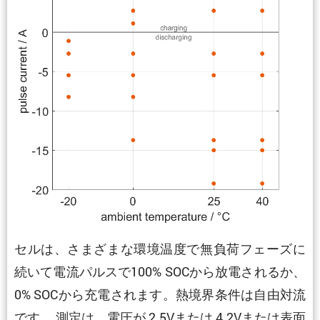
セルは、さまざまな環境温度で無負荷フェーズに
続いて電流パルスで100% SOCから放電されるか、
0% SOCから充電されます。熱境界条件は自由対流
です。 測定は、電圧が 2.5Vまたは 4.2Vまたは表面