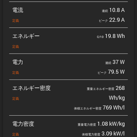
電流
10.8 A
連続
22.9 A
定義
ピーク
エネルギー
19.8 Wh
C/10
定義
電力
37 W
連続
79.5 W
定義
ピーク
エネルギー密度
268
重量エネルギー密度
Wh/kg
定義
769 Wh/l
体積エネルギー密度
電力密度
1.08 kW/kg
重量電力密度
3.09 kW/l
定義
体積電力密度