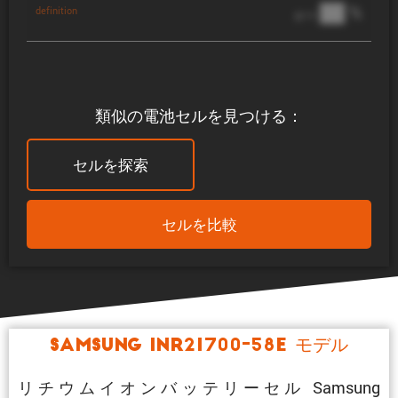
██ %
definition
@ 1C
類似の電池セルを見つける：
セルを探索
セルを比較
Samsung INR21700-58E モデル
リチウムイオンバッテリーセル Samsung