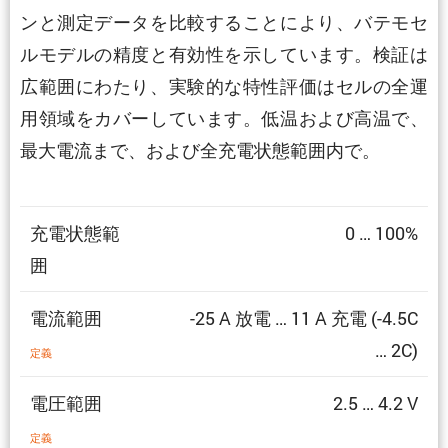
ンと測定データを比較することにより、バテモセ
ルモデルの精度と有効性を示しています。検証は
広範囲にわたり、実験的な特性評価はセルの全運
用領域をカバーしています。低温および高温で、
最大電流まで、および全充電状態範囲内で。
充電状態範
0 … 100%
囲
電流範囲
-25 A 放電 … 11 A 充電 (-4.5C
… 2C)
定義
電圧範囲
2.5 … 4.2 V
定義