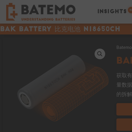
N
INSIGHTS
BAK Battery 比克电池 N18650CH
Bate
BA
获取有
量数
的拆