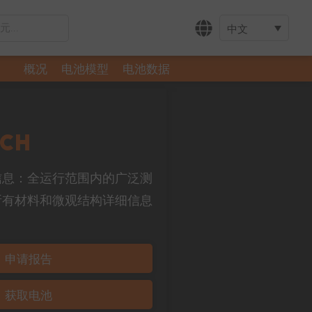
中文
概况
电池模型
电池数据
0CH
有所需信息：全运行范围内的广泛测
所有材料和微观结构详细信息
申请报告
获取电池