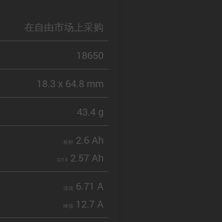
在自由市场上采购
18650
18.3 x 64.8 mm
43.4 g
2.6 Ah
标称
2.57 Ah
C/10
6.71 A
连续
12.7 A
峰值