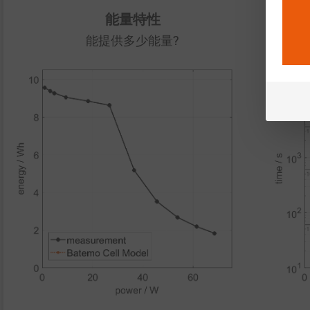
能量特性
能提供多少能量?