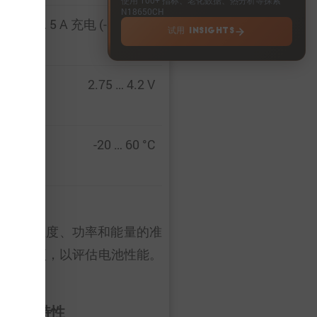
N18650CH
 A 放电 … 5 A 充电 (-8C … 2C)
试用 INSIGHTS
2.75 … 4.2 V
-20 … 60 °C
电压、温度、功率和能量的准
特性数据选项，以评估电池性能。
脉冲特性