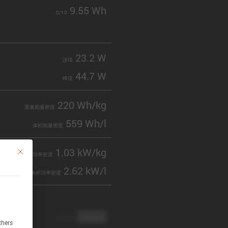
9.55 Wh
C/10
23.2 W
连续
44.7 W
峰值
220 Wh/kg
重量能量密度
559 Wh/l
体积能量密度
1.03 kW/kg
This button closes the dialog. Its functionality is identical to the Accept only 
重量功率密度
2.62 kW/l
体积功率密度
████
cathode
thers