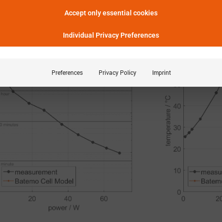
功率特性
Accept only essential cookies
能提供多长时间的功率?
Individual Privacy Preferences
Preferences
Privacy Policy
Imprint