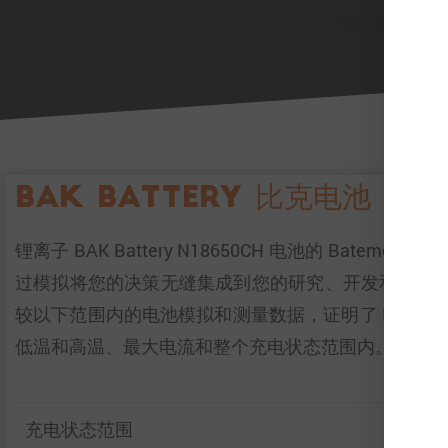
BAK Battery 比克电池 N18
锂离子 BAK Battery N18650CH 电池的 
过模拟将您的决策无缝集成到您的研究、开发和电池
较以下范围内的电池模拟和测量数据，证明了 Bate
低温和高温、最大电流和整个充电状态范围内。
充电状态范围