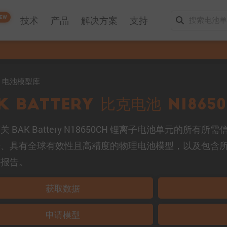
EW
技术
产品
解决方案
支持
mo 电池模型库
K Battery 比克电池 N1865
关 BAK Battery N18650CH 锂离子电池单元的所
据、具有全球有效性且高精度的物理电池模型，以及包含
解报告。
获取数据
申请模型