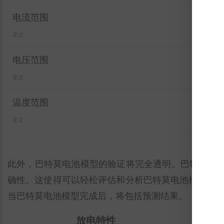
电流范围
定义
电压范围
定义
温度范围
定义
此外，巴特莫电池模型的验证将完全透明。巴特莫电
确性。这使得可以轻松评估和分析巴特莫电池模型的有效性。图
当巴特莫电池模型完成后，将包括预测结果。
放电特性