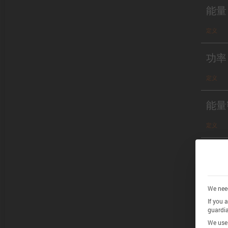
能量
定义
功率
定义
能量
定义
功率
定义
We need
If you 
guardia
Chem
We use 