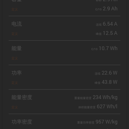
标称
2.9 Ah
定义
C/10
电流
6.54 A
连续
12.5 A
定义
峰值
能量
10.7 Wh
C/10
定义
功率
22.6 W
连续
43.8 W
定义
峰值
能量密度
234 Wh/kg
重量能量密度
627 Wh/l
定义
体积能量密度
功率密度
957 W/kg
重量功率密度