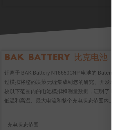
BAK Battery 比克电池 N18
锂离子 BAK Battery N18650CNP 电池的 
过模拟将您的决策无缝集成到您的研究、开发和电池
较以下范围内的电池模拟和测量数据，证明了 Bate
低温和高温、最大电流和整个充电状态范围内。
充电状态范围