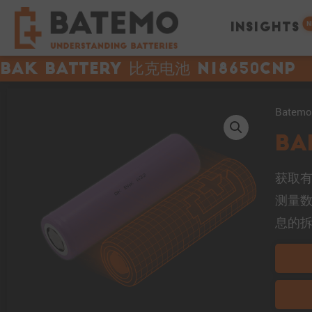
N
INSIGHTS
BAK Battery 比克电池 N18650CNP
Bate
BA
获取有
测量
息的