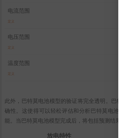
电流范围
定义
电压范围
定义
温度范围
定义
此外，巴特莫电池模型的验证将完全透明。巴特莫电
确性。这使得可以轻松评估和分析巴特莫电池模型的有效性。
能。当巴特莫电池模型完成后，将包括预测结果。
放电特性