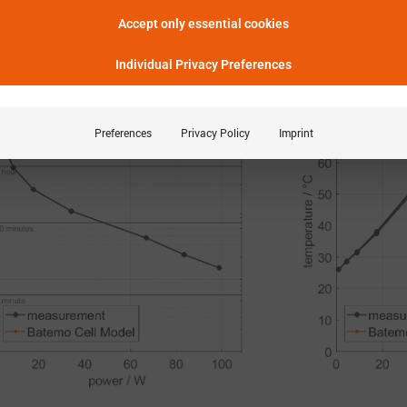
功率特性
Accept only essential cookies
能提供多长时间的功率?
Individual Privacy Preferences
Preferences
Privacy Policy
Imprint