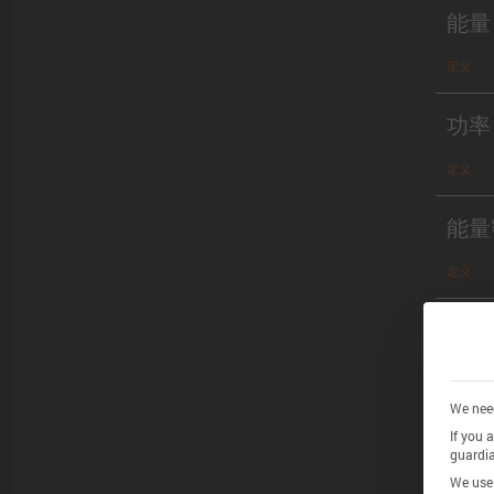
能量
定义
功率
定义
能量
定义
功率
定义
We need
If you 
guardia
Chem
We use 