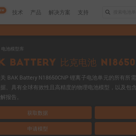
EW
技术
产品
解决方案
支持
mo 电池模型库
K Battery 比克电池 N18650
关 BAK Battery N18650CNP 锂离子电池单元的
数据、具有全球有效性且高精度的物理电池模型，以及包
拆解报告。
获取数据
申请模型