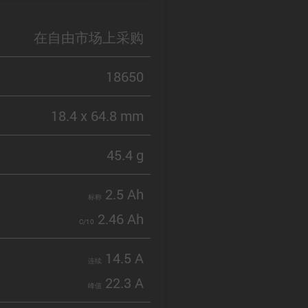
在自由市场上采购
18650
18.4 x 64.8 mm
45.4 g
2.5 Ah
标称
2.46 Ah
C/10
14.5 A
连续
22.3 A
峰值