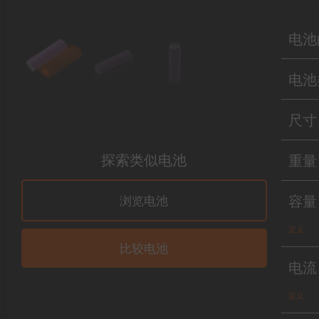
电池
电池
尺寸
探索类似电池
重量
容量
浏览电池
定义
比较电池
电流
定义