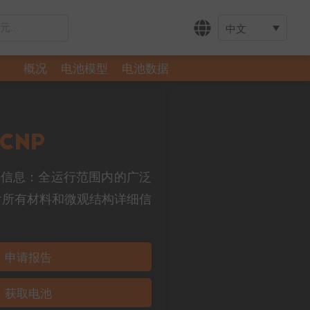
中文
概况
电池模型
电池数据
CNP
所有所需信息：全运行范围内的广泛
含所有材料和微观结构详细信
申请报告
获取电池