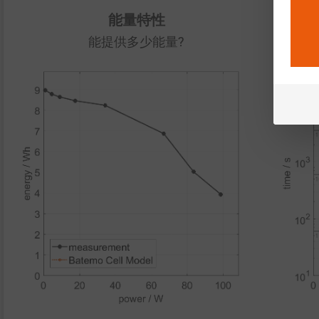
能量特性
能提供多少能量?