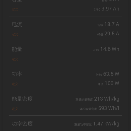
标称
3.97 Ah
定义
C/10
电流
18.7 A
连续
29.5 A
定义
峰值
能量
14.6 Wh
C/10
定义
功率
63.6 W
连续
100 W
定义
峰值
能量密度
213 Wh/kg
重量能量密度
593 Wh/l
定义
体积能量密度
功率密度
1.47 kW/kg
重量功率密度