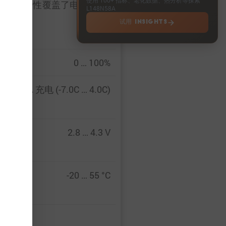
，实验特性覆盖了电池的整个
L148N58A
试用 INSIGHTS
0 … 100%
… 244 A 充电 (-7.0C … 4.0C)
2.8 … 4.3 V
-20 … 55 °C