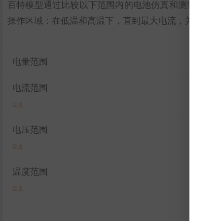
百特模型通过比较以下范围内的电池仿真和测量数据
操作区域：在低温和高温下，直到最大电流，并且在整
电量范围
电流范围
定义
电压范围
定义
温度范围
定义