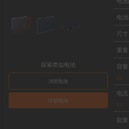
电池
电池
尺寸
重量
探索类似电池
容量
定义
浏览电池
电流
比较电池
定义
能量