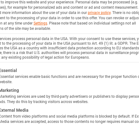
 to improve this website and your experience.
Personal data may be processed (e.g. 
stance
es), for example for personalized ads and content or ad and content measurement.
d more information about the use of your data in our
privacy policy
.
There is no obli
ent to the processing of your data in order to use this offer.
You can revoke or adjus
n
on at any time under
Settings
.
Please note that based on individual settings not all
ns of the site may be available.
Unlock more specs in Batemo Insights
rvices process personal data in the USA. With your consent to use these services, 
 to the processing of your data in the USA pursuant to Art. 49 (1) lit. a GDPR. The 
使用 INSIGHTS 解锁
ies the USA as a country with insufficient data protection according to EU standards
 Power
, there is a risk that U.S. authorities will process personal data in surveillance pro
 any existing possibility of legal action for Europeans.
n
ollowing is a list of service groups for which consent c
Essential
Essential services enable basic functions and are necessary for the proper function 
website.
ciency
Marketing
Marketing services are used by third-party advertisers or publishers to display perso
n
ads. They do this by tracking visitors across websites.
External Media
Content from video platforms and social media platforms is blocked by default. If Ex
Media services are accepted, access to those contents no longer requires manual co