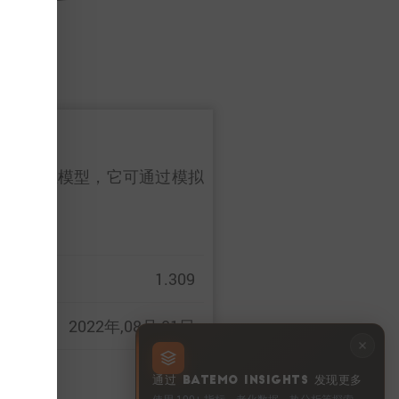
一个数字孪生模型，它可通过模拟
详情
。
1.309
2022年,08月,01日
通过 BATEMO INSIGHTS 发现更多
使用 100+ 指标、老化数据、热分析等探索