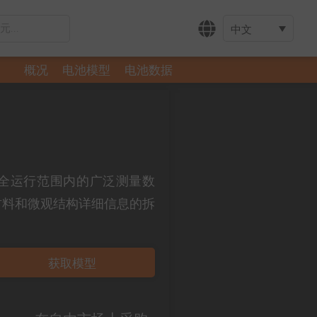
中文
概况
电池模型
电池数据
息：全运行范围内的广泛测量数
材料和微观结构详细信息的拆
获取模型