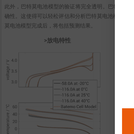
此外，巴特莫电池模型的验证将完全透明。巴特莫电
确性。这使得可以轻松评估和分析巴特莫电池模型的有效性
莫电池模型完成后，将包括预测结果。
>放电特性
放
性
脉
变
能
能
功
功
热