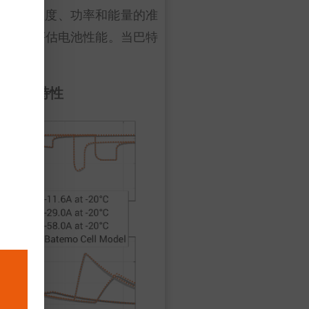
电压、温度、功率和能量的准
据选项，以评估电池性能。当巴特
脉冲特性