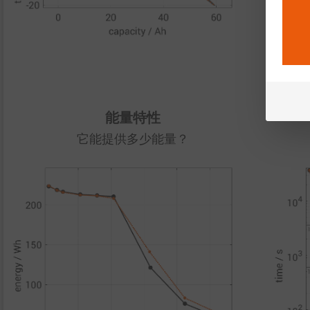
致
能量特性
它能提供多少能量？