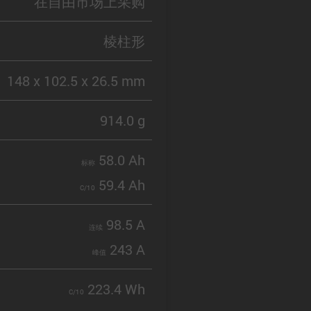
在自由市场上采购
棱柱形
148 x 102.5 x 26.5 mm
914.0 g
58.0 Ah
标称
59.4 Ah
C/10
98.5 A
连续
243 A
峰值
223.4 Wh
C/10