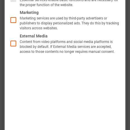
the proper function of the website.
电压范围
2.5 … 4.2 V
Marketing
Marketing services are used by third-party advertisers or
定义
publishers to display personalized ads. They do this by tracking
visitors across websites.
温度范围
-20 … 80 °C
External Media
Content from video platforms and social media platforms is
定义
blocked by default. If External Media services are accepted,
access to those contents no longer requires manual consent.
此外，巴特莫电池模型的验证将完全透明。巴特莫
电池数据包含原始测量数据和仿真数据。所有实验
都会计算电压、温度、功率和能量的准确性。这使
得可以轻松评估和分析巴特莫电池模型的有效性。
图表显示了电池“DMEGC INR18650-25P(2)”的特性
数据选项，以评估电池性能。当巴特莫电池模型完
成后，将包括预测结果。