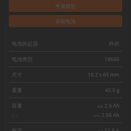
申请模型
获取电池
电池的起源
外供
电池类型
18650
尺寸
18.2 x 65 mm
重量
43.5 g
容量
2.5 Ah
标称
2.55 Ah
定义
C/10
电流
17.5 A