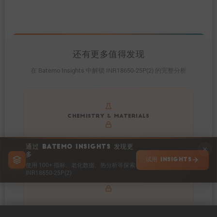
还有更多值得发现
在 Batemo Insights 中解锁 INR18650-25P(2) 的完整分析
Get to know active materials for the INR18650-25P(2)
CHEMISTRY & MATERIALS
通过 BATEMO INSIGHTS 发现更
多
试用 INSIGHTS
使用 100+ 指标、老化数据、热分析等探索
INR18650-25P(2)
Explore impedance spectrum and DCIR (SOC, T) of
IMPEDANCE & RESISTANCE
INR18650-25P(2)