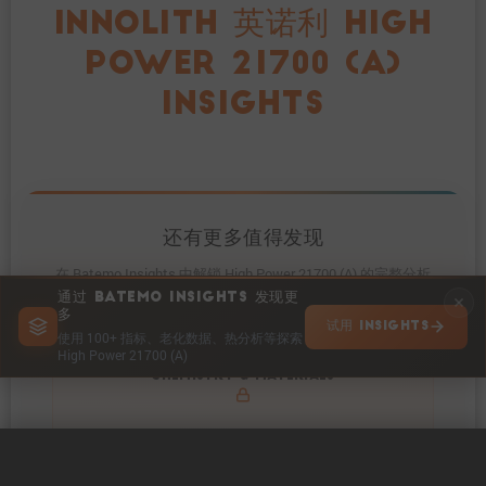
INNOLITH 英诺利 HIGH
POWER 21700 (A)
INSIGHTS
还有更多值得发现
在 Batemo Insights 中解锁 High Power 21700 (A) 的完整分析
通过 BATEMO INSIGHTS 发现更
多
试用 INSIGHTS
使用 100+ 指标、老化数据、热分析等探索
High Power 21700 (A)
Get to know active materials for the High Power 21700
CHEMISTRY & MATERIALS
(A)
0 / 5
清除
立即比较