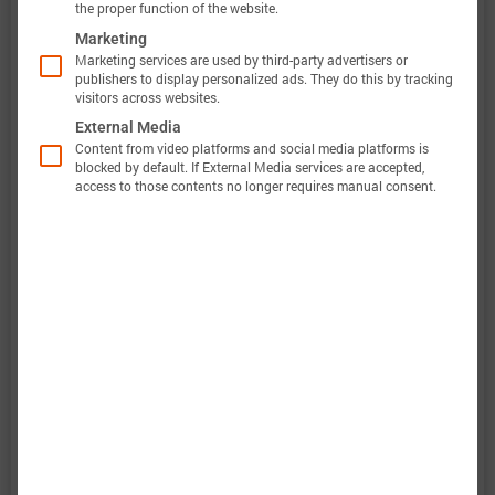
电流范围
-75 A 放电 … 20 A 充电 (-15.0C …
the proper function of the website.
4.0C)
Marketing
定义
Marketing services are used by third-party advertisers or
publishers to display personalized ads. They do this by tracking
电压范围
2.8 … 4.6 V
visitors across websites.
External Media
定义
Content from video platforms and social media platforms is
blocked by default. If External Media services are accepted,
access to those contents no longer requires manual consent.
温度范围
-40 … 70 °C
定义
此外，巴特莫电池模型的验证将完全透明。巴特莫
电池数据包含原始测量数据和仿真数据。所有实验
都会计算电压、温度、功率和能量的准确性。这使
得可以轻松评估和分析巴特莫电池模型的有效性。
图表显示了电池“Innolith High Power 21700 (A)”的