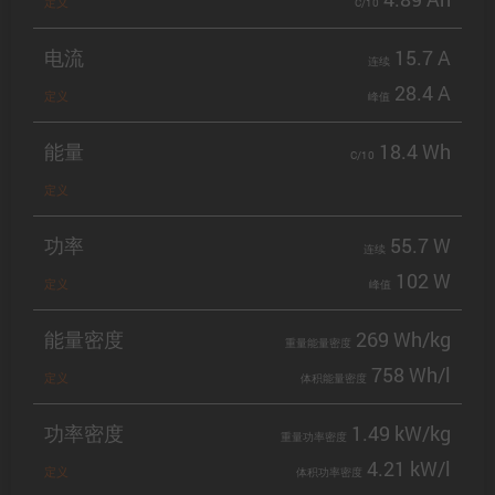
定义
C/10
电流
15.7 A
连续
28.4 A
定义
峰值
能量
18.4 Wh
C/10
定义
功率
55.7 W
连续
102 W
定义
峰值
能量密度
269 Wh/kg
重量能量密度
758 Wh/l
定义
体积能量密度
功率密度
1.49 kW/kg
重量功率密度
4.21 kW/l
定义
体积功率密度