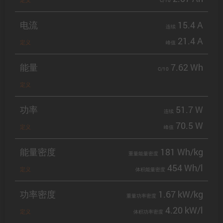
C/10
电流
15.4 A
连续
21.4 A
定义
峰值
能量
7.62 Wh
C/10
定义
功率
51.7 W
连续
70.5 W
定义
峰值
能量密度
181 Wh/kg
重量能量密度
454 Wh/l
定义
体积能量密度
功率密度
1.67 kW/kg
重量功率密度
4.20 kW/l
定义
体积功率密度