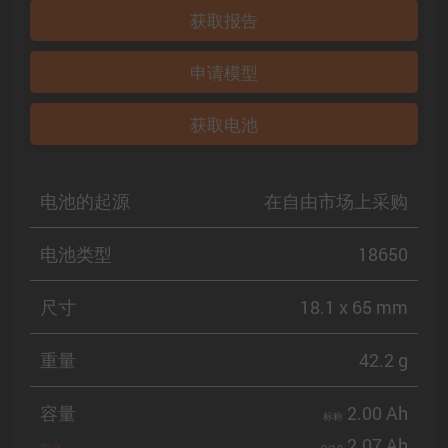
获取报告
申请模型
获取电池
电池的起源
在自由市场上采购
电池类型
18650
尺寸
18.1 x 65 mm
重量
42.2 g
容量
2.00 Ah
标称
2.07 Ah
定义