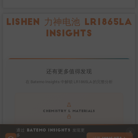
LISHEN 力神电池 LR1865LA
INSIGHTS
还有更多值得发现
在 Batemo Insights 中解锁 LR1865LA 的完整分析
Get to know active materials for the LR1865LA
CHEMISTRY & MATERIALS
通过 BATEMO INSIGHTS 发现更
多