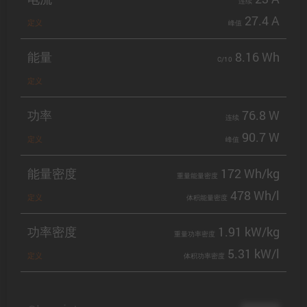
连续
27.4 A
定义
峰值
能量
8.16 Wh
C/10
定义
功率
76.8 W
连续
90.7 W
定义
峰值
能量密度
172 Wh/kg
重量能量密度
478 Wh/l
定义
体积能量密度
功率密度
1.91 kW/kg
重量功率密度
5.31 kW/l
定义
体积功率密度