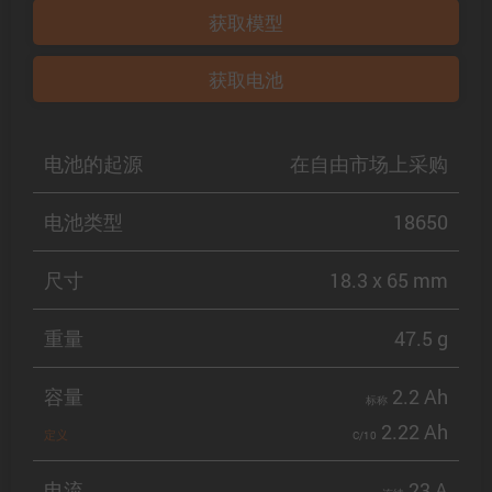
获取模型
获取电池
电池的起源
在自由市场上采购
电池类型
18650
尺寸
18.3 x 65 mm
重量
47.5 g
容量
2.2 Ah
标称
2.22 Ah
定义
C/10
电流
23 A