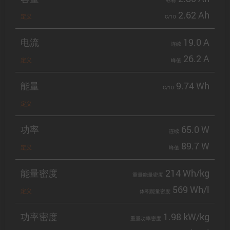
标称
2.62 Ah
定义
C/10
电流
19.0 A
连续
26.2 A
定义
峰值
能量
9.74 Wh
C/10
定义
功率
65.0 W
连续
89.7 W
定义
峰值
能量密度
214 Wh/kg
重量能量密度
569 Wh/l
定义
体积能量密度
功率密度
1.98 kW/kg
重量功率密度