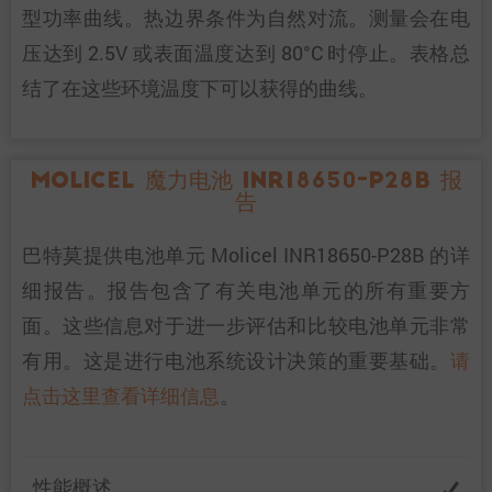
型功率曲线。热边界条件为自然对流。测量会在电
压达到 2.5V 或表面温度达到 80°C 时停止。表格总
结了在这些环境温度下可以获得的曲线。
Molicel 魔力电池 INR18650-P28B 报
告
巴特莫提供电池单元 Molicel INR18650-P28B 的详
细报告。报告包含了有关电池单元的所有重要方
面。这些信息对于进一步评估和比较电池单元非常
有用。这是进行电池系统设计决策的重要基础。
请
点击这里查看详细信息
。
性能概述