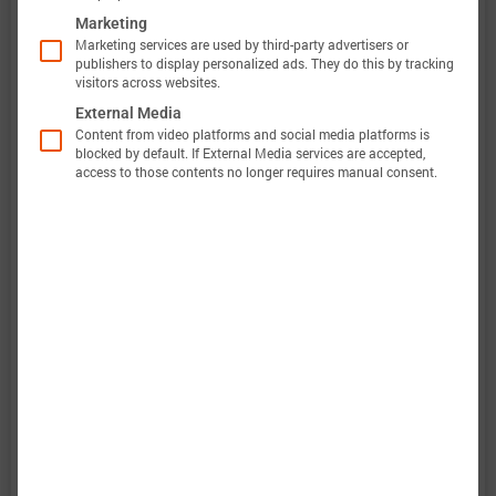
Marketing
Marketing services are used by third-party advertisers or
publishers to display personalized ads. They do this by tracking
此外，巴特莫电池模型的验证将完全透明。巴特莫
visitors across websites.
电池数据包含原始测量数据和仿真数据。所有实验
External Media
Content from video platforms and social media platforms is
都会计算电压、温度、功率和能量的准确性。这使
blocked by default. If External Media services are accepted,
access to those contents no longer requires manual consent.
得可以轻松评估和分析巴特莫电池模型的有效性。
图表显示了电池“Molicel INR18650-P28B”的特性数
据选项，以评估电池性能。当巴特莫电池模型完成
后，将包括预测结果。
：电气和热放电行为强烈非线性。
放电特性
：不同电流脉冲的形状发生显著变化。
脉冲特性
：图表展示了电池在不同功率下能够提
能量特性
供多少能量。