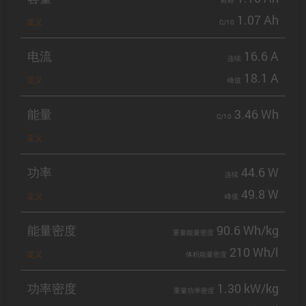
标称
1.07 Ah
定义
C/10
电流
16.6 A
连续
18.1 A
定义
峰值
能量
3.46 Wh
C/10
定义
功率
44.6 W
连续
49.8 W
定义
峰值
能量密度
90.6 Wh/kg
重量能量密度
210 Wh/l
定义
体积能量密度
功率密度
1.30 kW/kg
重量功率密度