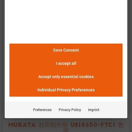
Save Consent
I accept all
Accept only essential cookies
平均精度和相应的仿真工具将在巴特莫（Batemo）
Individual Privacy Preferences
电池模型完成后发布。
Preferences
Privacy Policy
Imprint
muRata 村田制作所 US18650-FTC1 数
据