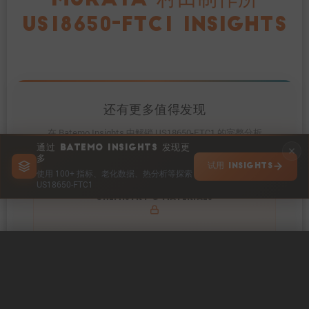
MURATA 村田制作所
US18650-FTC1 INSIGHTS
还有更多值得发现
在 Batemo Insights 中解锁 US18650-FTC1 的完整分析
通过 BATEMO INSIGHTS 发现更
多
试用 INSIGHTS
使用 100+ 指标、老化数据、热分析等探索
US18650-FTC1
Get to know active materials for the US18650-FTC1
CHEMISTRY & MATERIALS
0 / 5
清除
立即比较
Explore impedance spectrum and DCIR (SOC, T) of
IMPEDANCE & RESISTANCE
US18650-FTC1