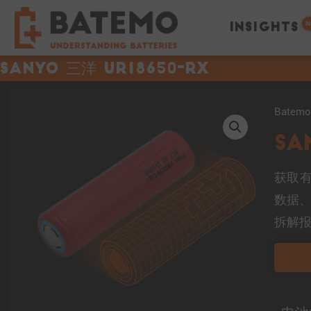
N
INSIGHTS
Sanyo 三洋 UR18650-RX
Bate
Sa
获取有
数据
拆解