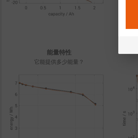
致
能量特性
它能提供多少能量？