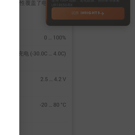
，实验特性覆盖了电池的整个
UR18650-RX
试用 INSIGHTS
0 … 100%
 … 8 A 充电 (-30.0C … 4.0C)
2.5 … 4.2 V
-20 … 80 °C