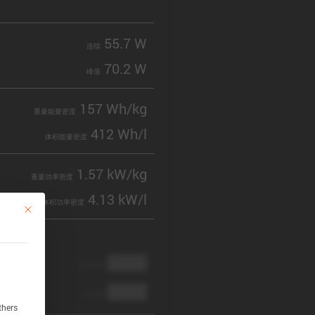
55.7 W
连续
70.2 W
峰值
157 Wh/kg
重量能量密度
412 Wh/l
体积能量密度
1.57 kW/kg
重量功率密度
4.13 kW/l
体积功率密度
This button closes the dialog. Its functionality is identical to the Accept only 
████
cathode
████
anode
thers