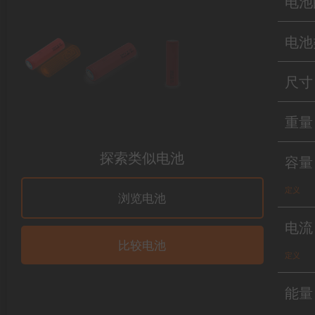
电池
电池
尺寸
重量
探索类似电池
容量
定义
浏览电池
电流
比较电池
定义
能量