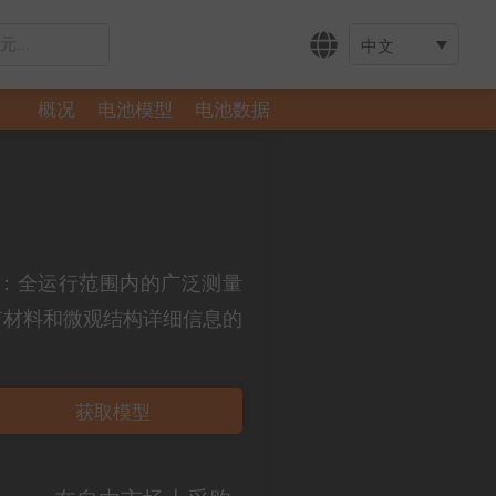
中文
概况
电池模型
电池数据
需信息：全运行范围内的广泛测量
有材料和微观结构详细信息的
获取模型