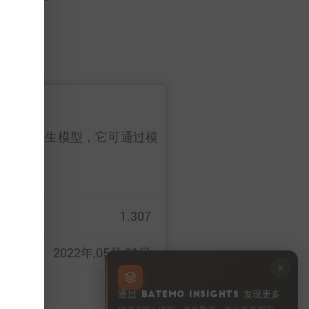
作为一个数字孪生模型，它可通过模
见
详情
。
1.307
2022年,05月,01日
通过 BATEMO INSIGHTS 发现更多
使用 100+ 指标、老化数据、热分析等探索