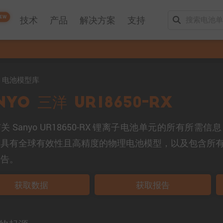
EW
技术
产品
解决方案
支持
mo 电池模型库
nyo 三洋 UR18650-RX
关 Sanyo UR18650-RX 锂离子电池单元的所有所
、具有全球有效性且高精度的物理电池模型，以及包含所
报告。
获取数据
获取报告