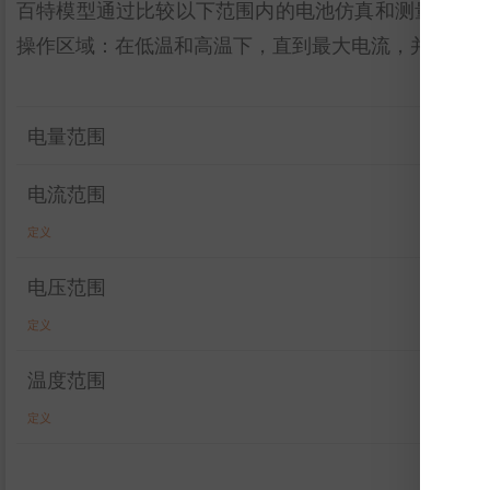
百特模型通过比较以下范围内的电池仿真和测量数据
操作区域：在低温和高温下，直到最大电流，并且在整
电量范围
电流范围
定义
电压范围
定义
温度范围
定义