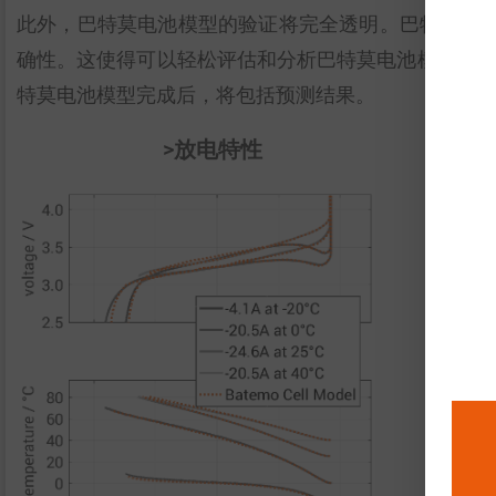
此外，巴特莫电池模型的验证将完全透明。巴特莫电
确性。这使得可以轻松评估和分析巴特莫电池模型的有效性。
特莫电池模型完成后，将包括预测结果。
>放电特性
放
性
脉
变
能
能
功
功
热