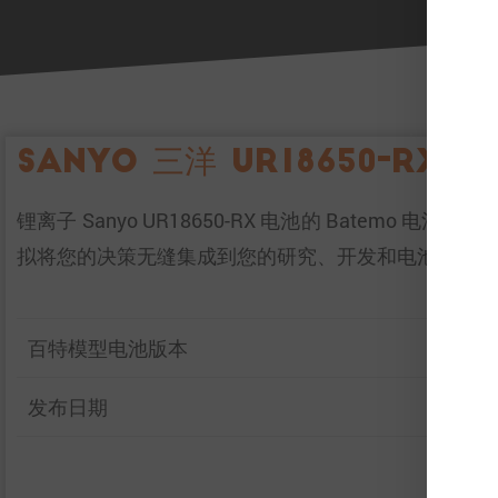
Sanyo 三洋 UR18650-RX 模
锂离子 Sanyo UR18650-RX 电池的 Bat
拟将您的决策无缝集成到您的研究、开发和电池分析
百特模型电池版本
发布日期