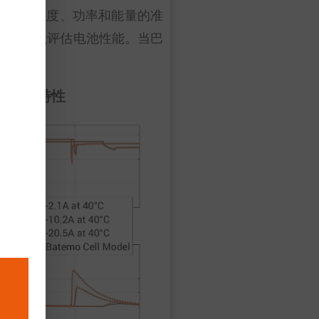
电压、温度、功率和能量的准
数据选项，以评估电池性能。当巴
脉冲特性