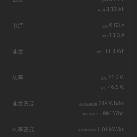
标称
3.12 Ah
定义
C/10
电流
6.53 A
连续
13.3 A
定义
峰值
能量
11.4 Wh
C/10
定义
功率
22.3 W
连续
46.5 W
定义
峰值
能量密度
249 Wh/kg
重量能量密度
664 Wh/l
定义
体积能量密度
功率密度
1.01 kW/kg
重量功率密度