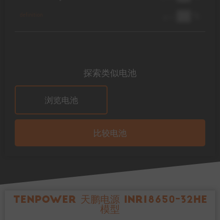
██ %
definition
@ 1C
探索类似电池
浏览电池
比较电池
Tenpower 天鹏电源 INR18650-32HE
模型