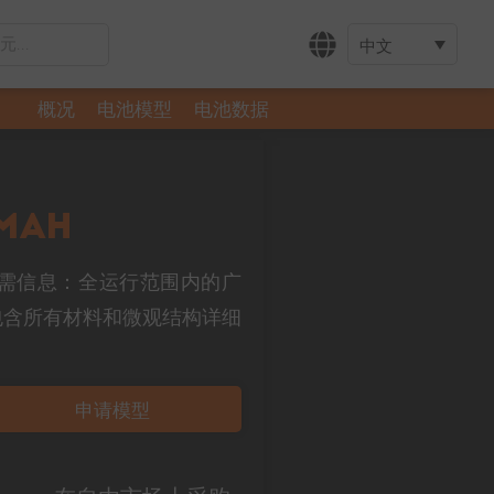
中文
概况
电池模型
电池数据
0mAh
的所有所需信息：全运行范围内的广
包含所有材料和微观结构详细
申请模型