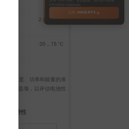
IFR18650-1800mAh
试用 INSIGHTS
2.5 … 3.6 V
-20 … 75 °C
电压、温度、功率和能量的准
”的特性数据选项，以评估电池性
脉冲特性