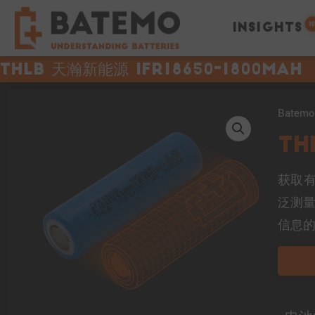
N
INSIGHTS
THLB 天瀚新能源 IFR18650-1800mAh
Bate
TH
获取有
泛测
信息