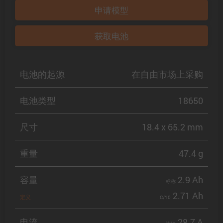
申请模型
获取电池
电池的起源
在自由市场上采购
电池类型
18650
尺寸
18.4 x 65.2 mm
重量
47.4 g
容量
2.9 Ah
标称
2.71 Ah
定义
C/10
电流
28.7 A