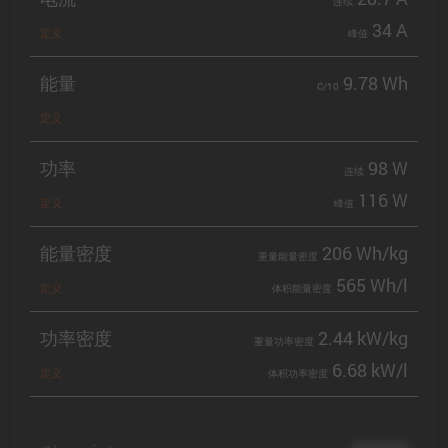
连续
34 A
定义
峰值
能量
9.78 Wh
C/10
定义
功率
98 W
连续
116 W
定义
峰值
能量密度
206 Wh/kg
重量能量密度
565 Wh/l
定义
体积能量密度
功率密度
2.44 kW/kg
重量功率密度
6.68 kW/l
定义
体积功率密度