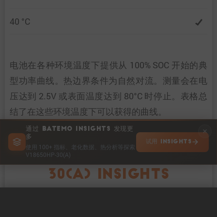
40 °C
电池在各种环境温度下提供从 100% SOC 开始的典
型功率曲线。热边界条件为自然对流。测量会在电
压达到 2.5V 或表面温度达到 80°C 时停止。表格总
结了在这些环境温度下可以获得的曲线。
通过 BATEMO INSIGHTS 发现更
多
试用 INSIGHTS
使用 100+ 指标、老化数据、热分析等探索
V4DRIVE V18650HP-
V18650HP-30(A)
30(A) INSIGHTS
0 / 5
清除
立即比较