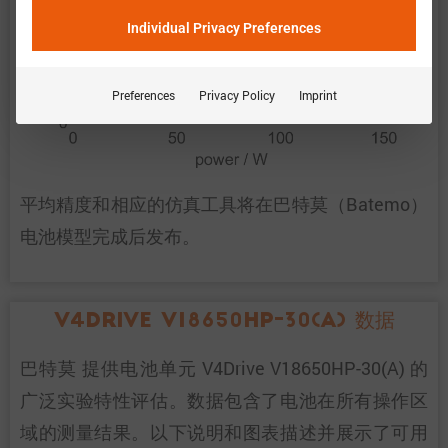
Individual Privacy Preferences
Preferences
Privacy Policy
Imprint
平均精度和相应的仿真工具将在巴特莫（Batemo）
电池模型完成后发布。
V4Drive V18650HP-30(A) 数据
巴特莫 提供电池单元 V4Drive V18650HP-30(A) 的
广泛实验特性评估。数据包含了电池在所有操作区
域的测量结果。以下说明和图表描述并展示了可用