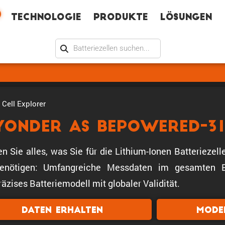
Technologie
Produkte
Lösungen
Cell Explorer
yonder AS BePowered-31
en Sie alles, was Sie für die Lithium-Ionen Batteriez
enötigen: Umfangreiche Messdaten im gesamten Be
äzises Batteriemodell mit globaler Validität.
Daten erhalten
Mode