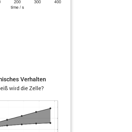
i­sches Verhalten
eiß wird die Zelle?