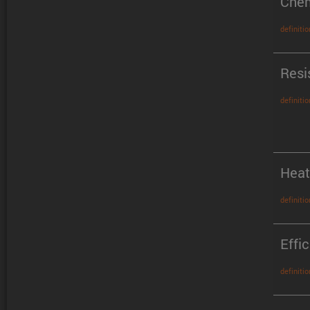
Chem
definitio
Resi
definitio
Heat
definitio
Effi
definitio