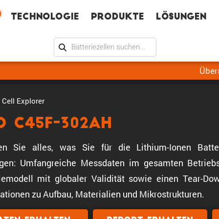
Technologie
Produkte
Lösungen
Über
Cell Explorer
D C45F-302Ah
ten Sie alles, was Sie für die Lithium-Ionen Batt
igen: Umfangreiche Messdaten im gesamten Betriebs
iemodell mit globaler Validität sowie einen Tear-Down
ationen zu Aufbau, Materialien und Mikrostrukturen.