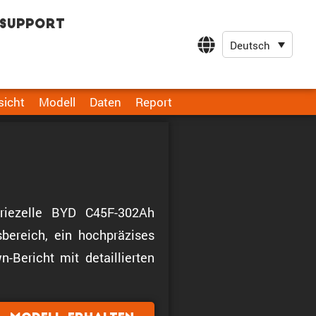
Support
Deutsch
sicht
Modell
Daten
Report
eriezelle BYD C45F-302Ah
bereich, ein hochpräzises
-Bericht mit detaillierten