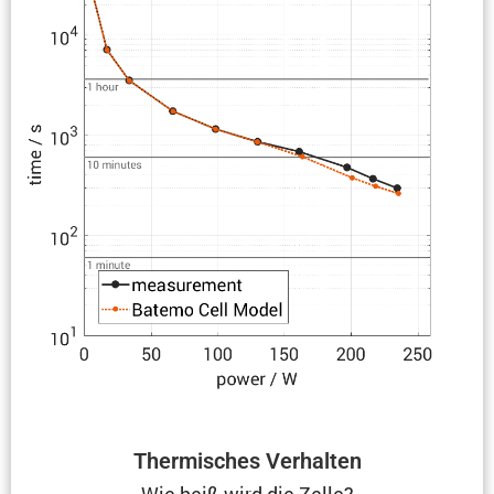
Thermi­sches Verhalten
Wie heiß wird die Zelle?