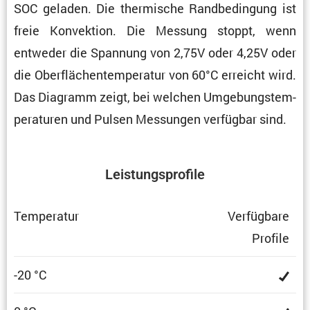
SOC geladen. Die thermi­sche Randbe­din­gung ist
freie Konvek­tion. Die Messung stoppt, wenn
entweder die Spannung von 2,75V oder 4,25V oder
die Oberflä­chen­tem­pe­ratur von 60°C erreicht wird.
Das Diagramm zeigt, bei welchen Umgebungs­tem­
pe­ra­turen und Pulsen Messungen verfügbar sind.
Leistungs­pro­file
Tempe­ratur
Verfüg­bare
Profile
-20 °C