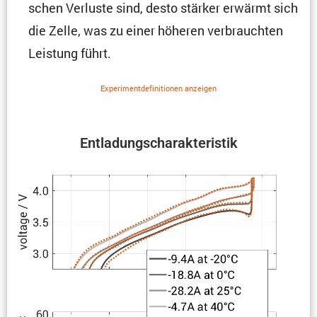
schen Verluste sind, desto stärker erwärmt sich
die Zelle, was zu einer höheren verbrauchten
Leistung führt.
Experi­ment­de­fi­ni­tionen anzeigen
Entla­dungs­cha­rak­te­ristik