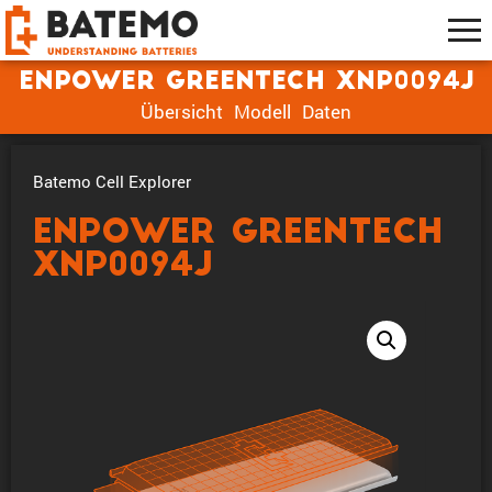
Enpower Greentech XNP0094J
Übersicht
Modell
Daten
Batemo Cell Explorer
Enpower Greentech
XNP0094J