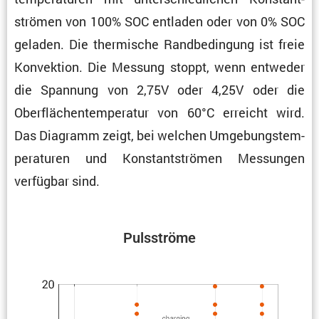
strömen von 100% SOC entladen oder von 0% SOC
geladen. Die thermi­sche Randbe­din­gung ist freie
Konvek­tion. Die Messung stoppt, wenn entweder
die Spannung von 2,75V oder 4,25V oder die
Oberflä­chen­tem­pe­ratur von 60°C erreicht wird.
Das Diagramm zeigt, bei welchen Umgebungs­tem­
pe­ra­turen und Konstant­strömen Messungen
verfügbar sind.
Pulsströme