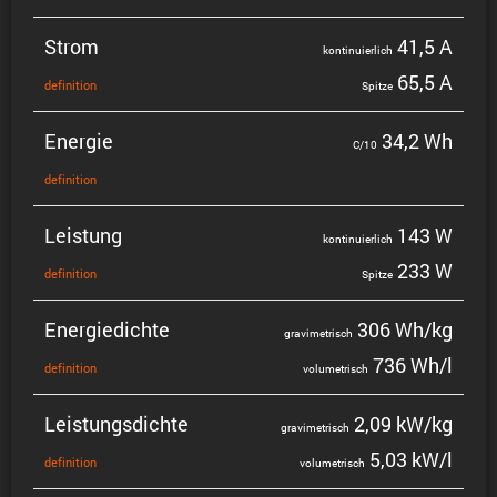
Strom
41,5 A
konti­nu­ier­lich
65,5 A
defini­tion
Spitze
Energie
34,2 Wh
C/10
defini­tion
Leistung
143 W
konti­nu­ier­lich
233 W
defini­tion
Spitze
Energie­dichte
306 Wh/kg
gravi­me­trisch
736 Wh/l
defini­tion
volume­trisch
Leistungs­dichte
2,09 kW/kg
gravi­me­trisch
5,03 kW/l
defini­tion
volume­trisch