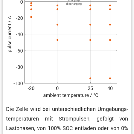
Die Zelle wird bei unter­schied­li­chen Umgebungs­
tem­pe­ra­turen mit Strom­pulsen, gefolgt von
Lastphasen, von 100% SOC entladen oder von 0%