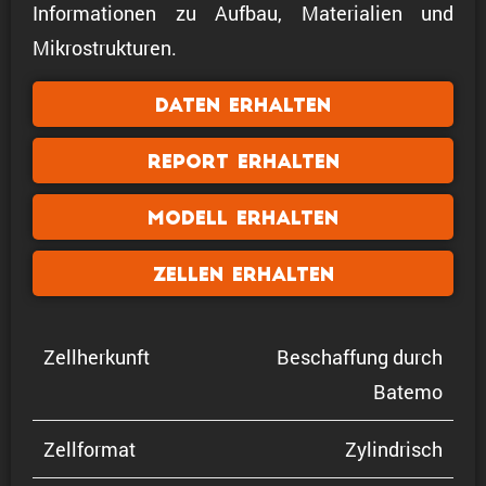
Informationen zu Aufbau, Materialien und
Mikrostrukturen.
Daten erhalten
Report erhalten
Modell erhalten
Zellen erhalten
Zellher­kunft
Beschaf­fung durch
Batemo
Zellformat
Zylin­drisch