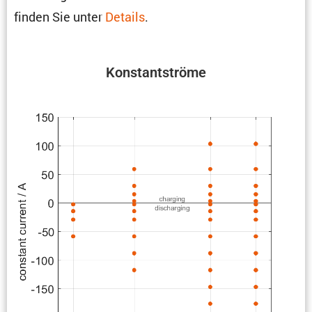
finden Sie unter
Details
.
Konstant­ströme