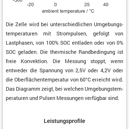
Die Zelle wird bei unter­schied­li­chen Umgebungs­
tem­pe­ra­turen mit Strom­pulsen, gefolgt von
Lastphasen, von 100% SOC entladen oder von 0%
SOC geladen. Die thermi­sche Randbe­din­gung ist
freie Konvek­tion. Die Messung stoppt, wenn
entweder die Spannung von 2,5V oder 4,2V oder
die Oberflä­chen­tem­pe­ratur von 60°C erreicht wird.
Das Diagramm zeigt, bei welchen Umgebungs­tem­
pe­ra­turen und Pulsen Messungen verfügbar sind.
Leistungs­pro­file