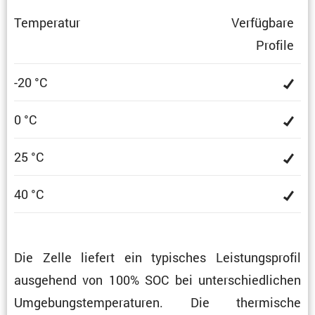
Tempe­ratur
Verfüg­bare
Profile
-20 °C
0 °C
25 °C
40 °C
Die Zelle liefert ein typisches Leistungs­profil
ausge­hend von 100% SOC bei unter­schied­li­chen
Umgebungs­tem­pe­ra­turen. Die thermi­sche