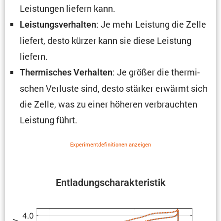
Leistungen liefern kann.
: Je mehr Leistung die Zelle
Leistungs­ver­halten
liefert, desto kürzer kann sie diese Leistung
liefern.
: Je größer die thermi­
Thermi­sches Verhalten
schen Verluste sind, desto stärker erwärmt sich
die Zelle, was zu einer höheren verbrauchten
Leistung führt.
Experi­ment­de­fi­ni­tionen anzeigen
Entla­dungs­cha­rak­te­ristik