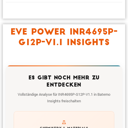
EVE POWER INR4695P-
G12P-V1.1 INSIGHTS
ES GIBT NOCH MEHR ZU
ENTDECKEN
Vollständige Analyse für INR4695P-G12P-V1.1 in Batemo
Insights freischalten
Get to know active materials for the INR4695P-G12P-