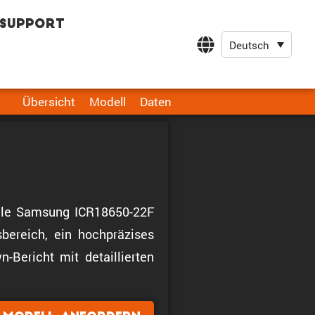
Support
Deutsch
Übersicht
Modell
Daten
zelle Samsung ICR18650-22F
bereich, ein hochpräzises
-Bericht mit detaillierten