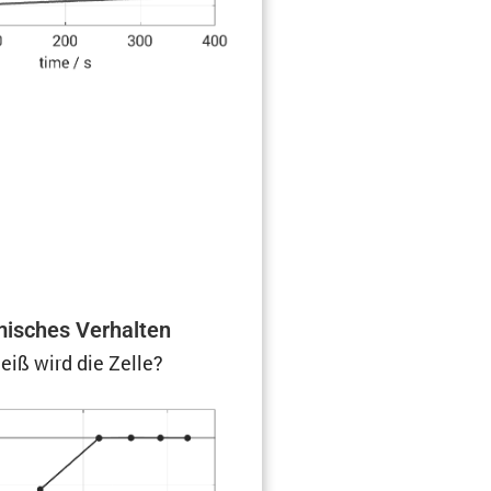
i­sches Verhalten
eiß wird die Zelle?