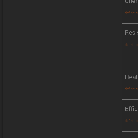
Chem
definitio
Resi
definitio
Heat
definitio
Effi
definitio