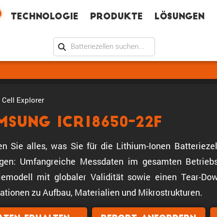
Technologie
Produkte
Lösungen
Cell Explorer
msung ICR18650-22F
en Sie alles, was Sie für die Lithium-Ionen Batterie
igen: Umfangreiche Messdaten im gesamten Betriebs
iemodell mit globaler Validität sowie einen Tear-Down
ationen zu Aufbau, Materialien und Mikrostrukturen.