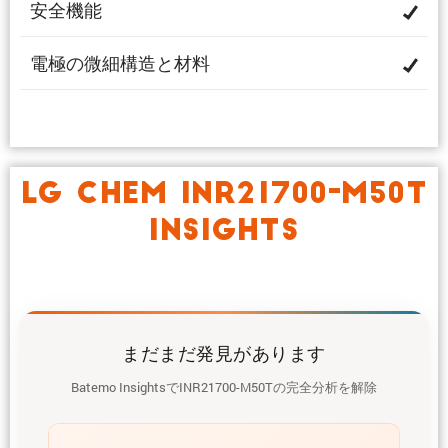
安全機能
電極の微細構造と材料
LG CHEM INR21700-M50T
INSIGHTS
まだまだ発見があります
Batemo InsightsでINR21700-M50Tの完全分析を解除