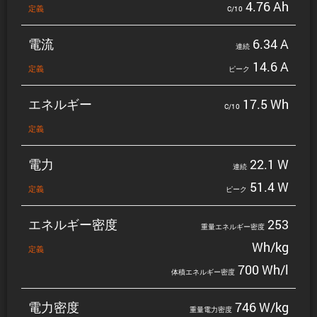
4.76 Ah
定義
C/10
電流
6.34 A
連続
14.6 A
定義
ピーク
エネルギー
17.5 Wh
C/10
定義
電力
22.1 W
連続
51.4 W
定義
ピーク
エネルギー密度
253
重量エネルギー密度
Wh/kg
定義
700 Wh/l
体積エネルギー密度
電力密度
746 W/kg
重量電力密度