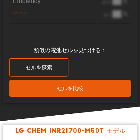
Efficiency
██ %
@ C/2
██ %
definition
@ 1C
類似の電池セルを見つける：
セルを探索
セルを比較
LG Chem INR21700-M50T モデル