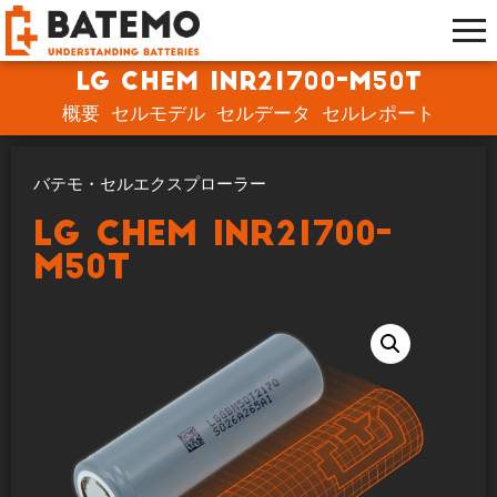
LG Chem INR21700-M50T
概要
セルモデル
セルデータ
セルレポート
バテモ・セルエクスプローラー
LG Chem INR21700-
M50T