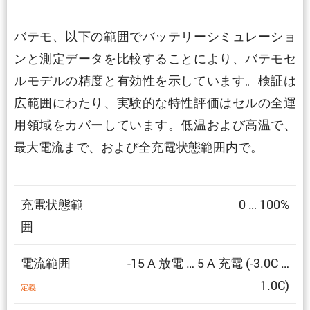
バテモ、以下の範囲でバッテリーシミュレーショ
ンと測定データを比較することにより、バテモセ
ルモデルの精度と有効性を示しています。検証は
広範囲にわたり、実験的な特性評価はセルの全運
用領域をカバーしています。低温および高温で、
最大電流まで、および全充電状態範囲内で。
充電状態範
0 … 100%
囲
電流範囲
-15 A 放電 … 5 A 充電 (-3.0C …
1.0C)
定義