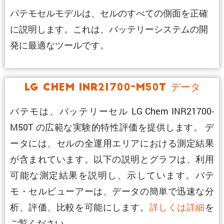
バテモセルモデルは、セルのすべての側面を正確
に説明します。これは、バッテリーシステムの開
発に最適なツールです。
LG Chem INR21700-M50T データ
バテモは、バッテリーセル LG Chem INR21700-
M50T の広範な実験的特性評価を提供します。 デ
ータには、セルの全運用エリアにおける測定結果
が含まれています。以下の説明とグラフは、利用
可能な測定結果を説明し、示しています。バテ
モ・セルビューアーは、データの簡単で迅速な分
析、評価、比較を可能にします。
詳しくは詳細
を
ご覧ください。