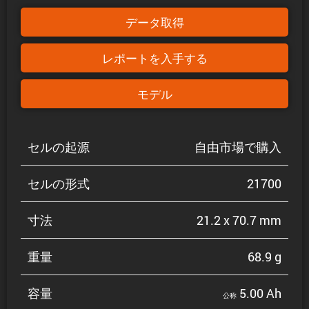
データ取得
レポートを入手する
モデル
セルの起源
自由市場で購入
セルの形式
21700
寸法
21.2 x 70.7 mm
重量
68.9 g
容量
5.00 Ah
公称