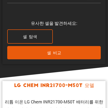
유사한 셀을 발견하세요:
셀 탐색
셀 비교
LG Chem INR21700-M50T 모델
리튬 이온 LG Chem INR21700-M50T 배터리를 위한