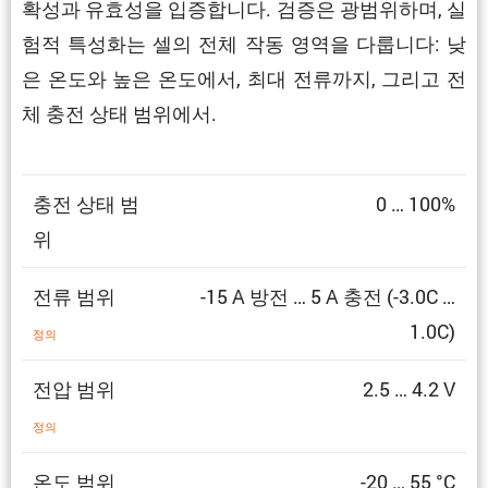
확성과 유효성을 입증합니다. 검증은 광범위하며, 실
험적 특성화는 셀의 전체 작동 영역을 다룹니다: 낮
은 온도와 높은 온도에서, 최대 전류까지, 그리고 전
체 충전 상태 범위에서.
충전 상태 범
0 … 100%
위
전류 범위
-15 A 방전 … 5 A 충전 (-3.0C …
1.0C)
정의
전압 범위
2.5 … 4.2 V
정의
온도 범위
-20 … 55 °C