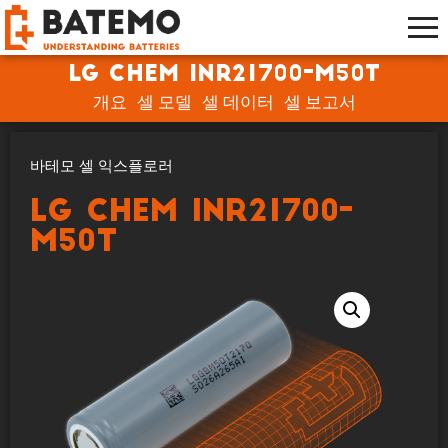
LG Chem INR21700-M50T
개요
셀 모델
셀 데이터
셀 보고서
바테모 셀 익스플로러
LG Chem INR21700-
M50T