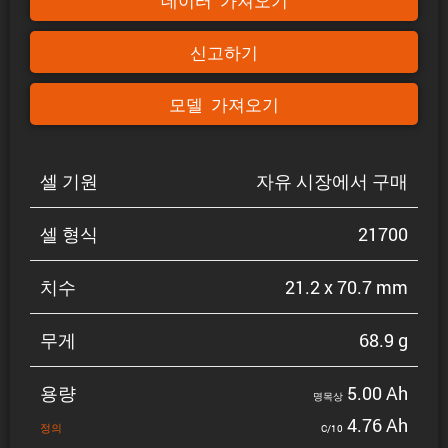
데이터 가져오기
신고하기
모델 가져오기
셀 기원
자유 시장에서 구매
셀 형식
21700
치수
21.2 x 70.7 mm
무게
68.9 g
용량
5.00 Ah
명목상
4.76 Ah
정의
C/10