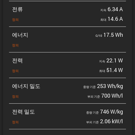
전류
6.34 A
지속
14.6 A
정의
최대
에너지
17.5 Wh
C/10
정의
전력
22.1 W
지속
51.4 W
정의
최대
에너지 밀도
253 Wh/kg
중량 기준
700 Wh/l
정의
부피 기준
전력 밀도
746 W/kg
중량 기준
2.06 kW/l
정의
부피 기준