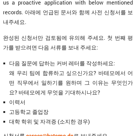
us a proactive application with below mentioned
records. 아래에 언급된 문서와 함께 사전 신청서를 보
내주세요.
완성된 신청서만 검토됨에 유의해 주세요. 첫 번째 평
가를 받으려면 다음 서류를 보내 주세요:
다음 질문에 답하는 커버 레터를 작성하세요:
왜 우리 팀에 합류하고 싶으신가요? 바테모에서 어
떤 직무에서 일하기를 원하며 그 이유는 무엇인가
요? 바테모에게 무엇을 기대하시나요?
이력서
고등학교 졸업장
대학 학위 및 자격증 (소지한 경우)
신청서를
로 보내주세요.
career@batemo.de