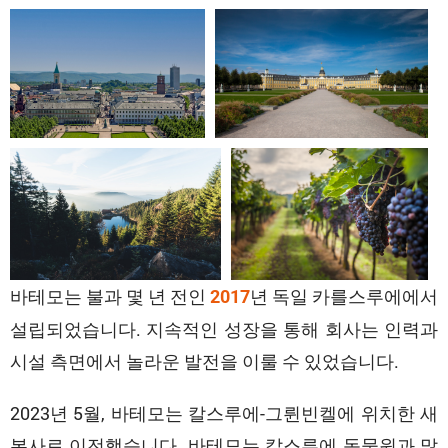
바테모는 불과 몇 년 전인
년 독일 카를스루에에서
2017
설립되었습니다. 지속적인 성장을 통해 회사는 인력과
시설 측면에서 놀라운 발전을 이룰 수 있었습니다.
2023년 5월, 바테모는 칼스루에-그륀빈켈에 위치한 새
본사로 이전했습니다. 바테모는 칼스루에 동물원과 많