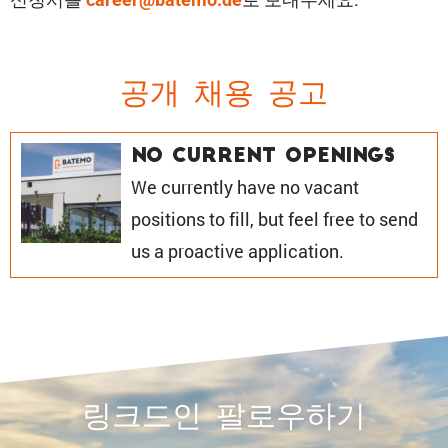
공개 채용 공고
No current openings
We currently have no vacant
positions to fill, but feel free to send
us a proactive application.
링크드인 팔로우하기