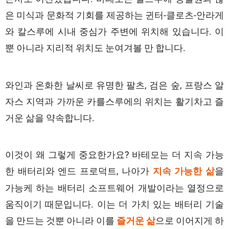
은 미식과 문화적 기회를 제공하는 귄터-클로츠-안라게
와 칼스루에 시내 중심가 주변에 위치해 있습니다. 이
뿐 아니라 지리적 위치도 눈여겨볼 만 합니다.
와인과 온화한 날씨로 유명한 팔츠, 검은 숲, 프랑스 알
자스 지역과 가까운 카를스루에의 위치는 활기차고 즐
거운 삶을 약속합니다.
이것이 왜 그렇게 중요한가요? 바테모는 더 지속 가능
한 배터리와 엔드 프로덕트, 나아가
을
지속 가능한 삶
가능케 하는 배터리 소프트웨어 개발이라는 열정으로
움직이기 때문입니다. 이는 더 가치 있는 배터리 기술
을 만드는 것뿐 아니라 이를
으로 이어지게 하
즐거운 삶