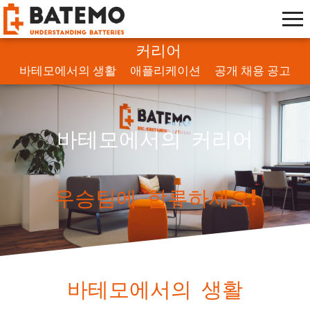
커리어
바테모에서의 생활
애플리케이션
공개 채용 공고
바테모에서의 커리어
우승팀에 합류하세요!
바테모에서의 생활