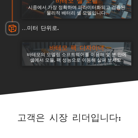
바테모 셀 모델
시중에서 가장 정확하며 파라미터화되고 검증된
물리적 배터리 셀 모델입니다.
…미터 단위로.
바테모 팩 디자이너
바테모의 모델링 소프트웨어를 이용해 몇 분 안에
셀에서 모듈, 팩 성능으로 이동해 살펴 보세요.
고객은 시장 리더입니다: