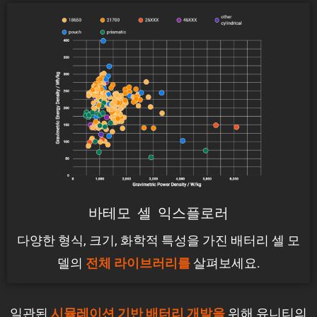
바테모 셀 익스플로러
다양한 형식, 크기, 화학적 특성을 가진 배터리 셀 모
델의
살펴보세요.
전체 라이브러리를
일관된
위해 유니티의
시뮬레이션 기반 배터리 개발을