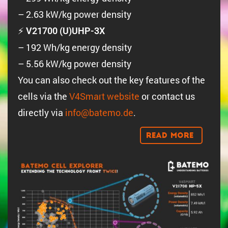
– 2.63 kW/kg power density
⚡
V21700 (U)UHP-3X
– 192 Wh/kg energy density
– 5.56 kW/kg power density
You can also check out the key features of the
cells via the
V4Smart website
or contact us
directly via
info@batemo.de
.
Read More