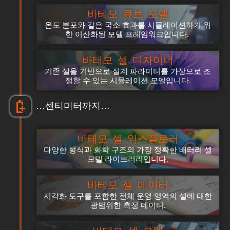
바테모 큐브 모델
온도 분포와 같은 국소 효과를 시뮬레이션하기 위
한 이산화된 모델 프레임워크입니다.
바테모 셀 디자이너
기존 셀을 기반으로 설계 파라미터를 가상으로 조
정할 수 있는 시뮬레이션 모델입니다.
…센티미터까지…
바테모 셀 익스플로러
다양한 형식과 화학 구조의 가장 정확한 배터리 셀
모델 라이브러리입니다.
바테모 셀 데이터
시각화 도구를 포함한 전체 운영 영역의 셀에 대한
광범위한 측정 데이터.