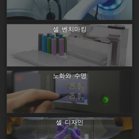
셀 벤치마킹
노화와 수명
셀 디자인