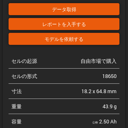
データ取得
レポートを入手する
モデルを依頼する
セルの起源
自由市場で購入
セルの形式
18650
寸法
18.2 x 64.8 mm
重量
43.9 g
容量
2.50 Ah
公称