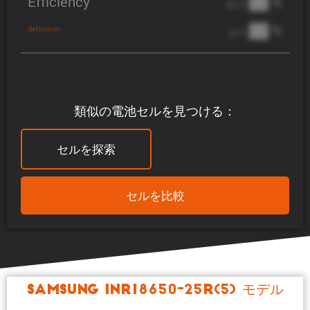
Efficiency
██ %
@ C/2
██ %
definition
@ 1C
類似の電池セルを見つける：
セルを探索
セルを比較
Samsung INR18650-25R(5) モデル