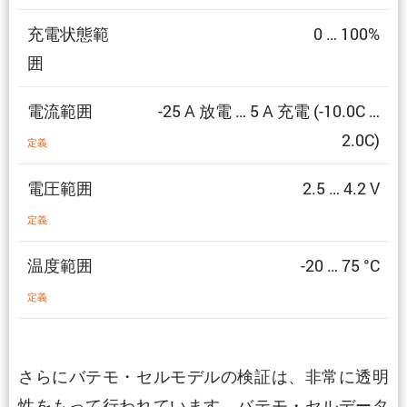
充電状態範
0 … 100%
囲
電流範囲
-25 A 放電 … 5 A 充電 (-10.0C …
2.0C)
定義
電圧範囲
2.5 … 4.2 V
定義
温度範囲
-20 … 75 °C
定義
さらにバテモ・セルモデルの検証は、非常に透明
性をもって行われています。バテモ・セルデータ