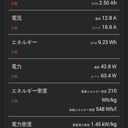
2.50 Ah
定義
C/10
電流
12.8 A
連続
18.8 A
定義
ピーク
エネルギー
9.23 Wh
C/10
定義
電力
42.8 W
連続
63.4 W
定義
ピーク
エネルギー密度
210
重量エネルギー密度
Wh/kg
定義
548 Wh/l
体積エネルギー密度
電力密度
1.45 kW/kg
重量電力密度