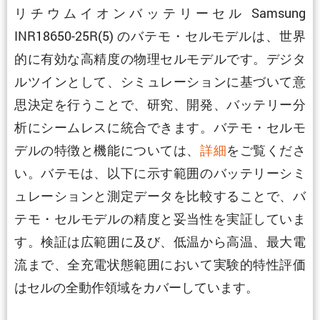
リチウムイオンバッテリーセル Samsung
INR18650-25R(5) のバテモ・セルモデルは、世界
的に有効な高精度の物理セルモデルです。デジタ
ルツインとして、シミュレーションに基づいて意
思決定を行うことで、研究、開発、バッテリー分
析にシームレスに統合できます。バテモ・セルモ
デルの特徴と機能については、
詳細
をご覧くださ
い。バテモは、以下に示す範囲のバッテリーシミ
ュレーションと測定データを比較することで、バ
テモ・セルモデルの精度と妥当性を実証していま
す。検証は広範囲に及び、低温から高温、最大電
流まで、全充電状態範囲において実験的特性評価
はセルの全動作領域をカバーしています。