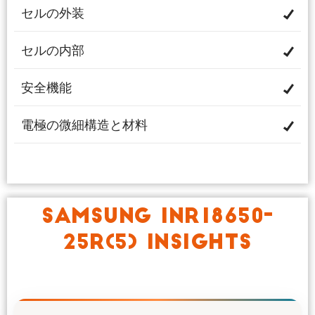
セルの外装
セルの内部
安全機能
電極の微細構造と材料
SAMSUNG INR18650-
25R(5) INSIGHTS