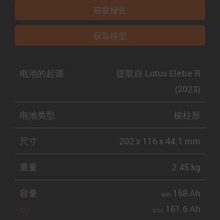
获取报告
获取模型
电池的起源
提取自 Lotus Eletre R
(2023)
电池类型
棱柱形
尺寸
202 x 116 x 44.1 mm
重量
2.45 kg
容量
158 Ah
标称
161.6 Ah
定义
C/10