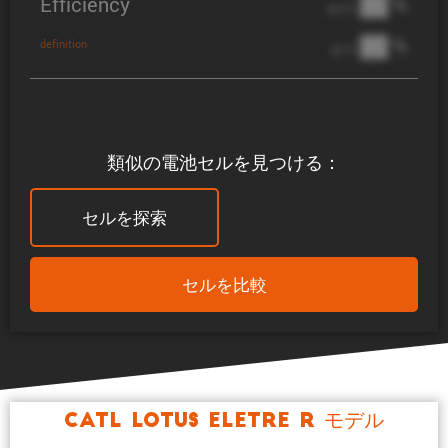
Efficiency
██ %
@ C/2
██ %
definition
@ 1C
類似の電池セルを見つける：
セルを探索
セルを比較
CATL Lotus Eletre R モデル