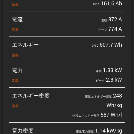
161.6 Ah
定義
C/10
電流
372 A
連続
774 A
定義
ピーク
エネルギー
607.7 Wh
C/10
定義
電力
1.33 kW
連続
2.8 kW
定義
ピーク
エネルギー密度
248
重量エネルギー密度
Wh/kg
定義
587 Wh/l
体積エネルギー密度
電力密度
1.14 kW/kg
重量電力密度