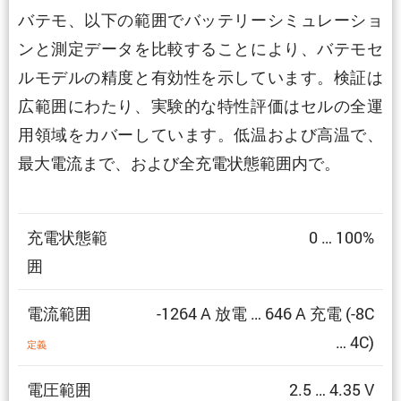
バテモ、以下の範囲でバッテリーシミュレーショ
ンと測定データを比較することにより、バテモセ
ルモデルの精度と有効性を示しています。検証は
広範囲にわたり、実験的な特性評価はセルの全運
用領域をカバーしています。低温および高温で、
最大電流まで、および全充電状態範囲内で。
充電状態範
0 … 100%
囲
電流範囲
-1264 A 放電 … 646 A 充電 (-8C
… 4C)
定義
電圧範囲
2.5 … 4.35 V