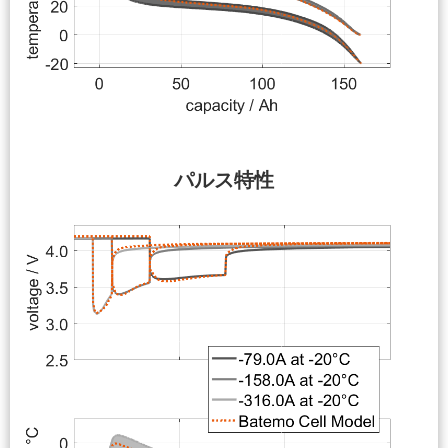
パルス特性