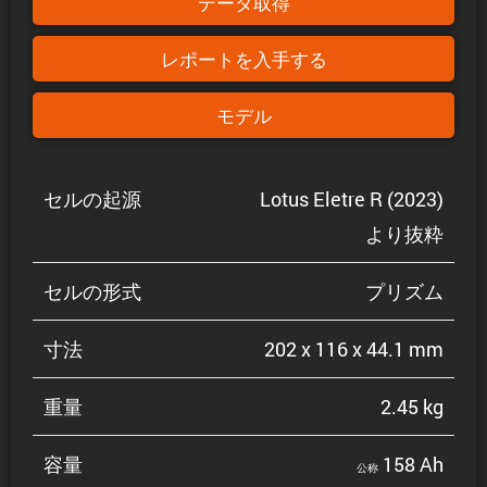
データ取得
レポートを入手する
モデル
セルの起源
Lotus Eletre R (2023)
より抜粋
セルの形式
プリズム
寸法
202 x 116 x 44.1 mm
重量
2.45 kg
容量
158 Ah
公称