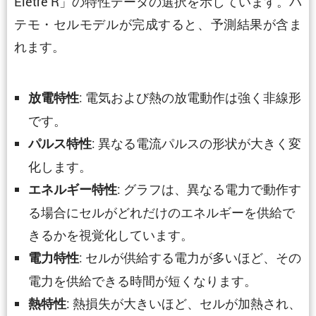
Eletre R」の特性データの選択を示しています。バ
テモ・セルモデルが完成すると、予測結果が含ま
れます。
: 電気および熱の放電動作は強く非線形
放電特性
です。
: 異なる電流パルスの形状が大きく変
パルス特性
化します。
: グラフは、異なる電力で動作す
エネルギー特性
る場合にセルがどれだけのエネルギーを供給で
きるかを視覚化しています。
: セルが供給する電力が多いほど、その
電力特性
電力を供給できる時間が短くなります。
: 熱損失が大きいほど、セルが加熱され、
熱特性