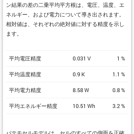
ン結果の差の二乗平均平方根は、電圧、温度、エ
ネルギー、および電力について導き出されます。
相対値は、それぞれの絶対値に対する精度を示し
ます。
平均電圧精度
0.031 V
1 %
平均温度精度
0.9 K
1.1 %
平均電力精度
8.58 W
0.8 %
平均エネルギー精度
10.51 Wh
3.2 %
バテモセルモデルは、セルのすべての側面を正確