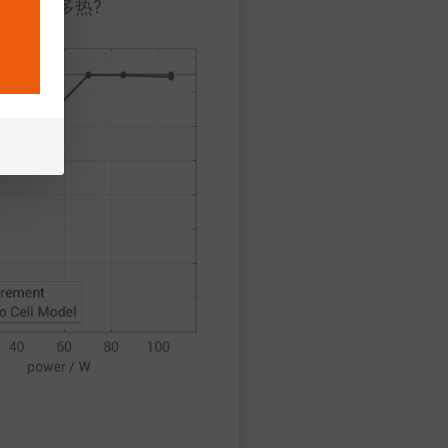
会变得多热?