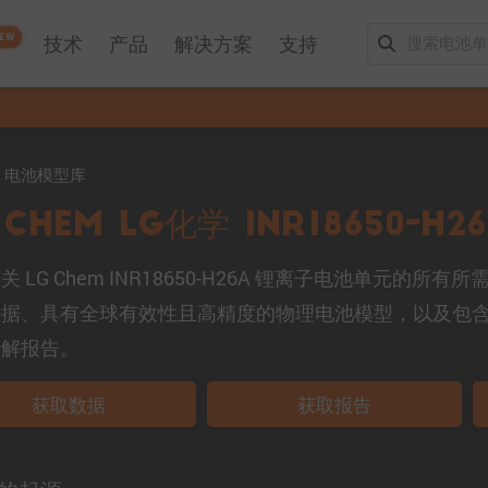
EW
技术
产品
解决方案
支持
mo 电池模型库
 Chem LG化学 INR18650-H2
关 LG Chem INR18650-H26A 锂离子电池单元的
数据、具有全球有效性且高精度的物理电池模型，以及包
拆解报告。
获取数据
获取报告