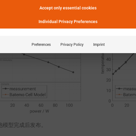
能提供多长时间的功率?
Accept only essential cookies
Individual Privacy Preferences
Preferences
Privacy Policy
Imprint
电池模型完成后发布。