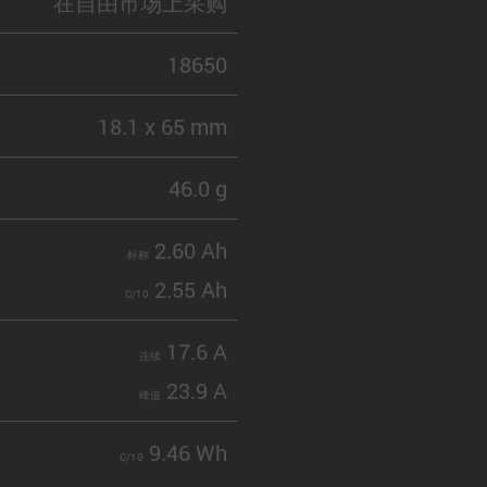
在自由市场上采购
18650
18.1 x 65 mm
46.0 g
2.60 Ah
标称
2.55 Ah
C/10
17.6 A
连续
23.9 A
峰值
9.46 Wh
C/10