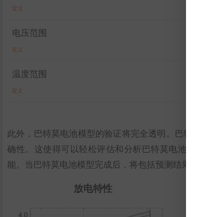
定义
电压范围
定义
温度范围
定义
此外，巴特莫电池模型的验证将完全透明。巴特莫电
确性。这使得可以轻松评估和分析巴特莫电池模型的有效性。
能。当巴特莫电池模型完成后，将包括预测结果。
放电特性
放
性