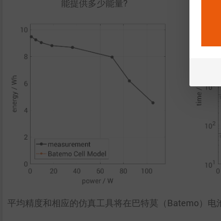
能提供多少能量?
平均精度和相应的仿真工具将在巴特莫（Batemo）