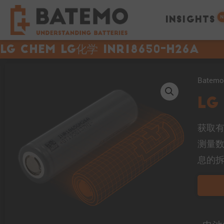
N
INSIGHTS
LG Chem LG化学 INR18650-H26A
Bate
LG
获取有
测量
息的