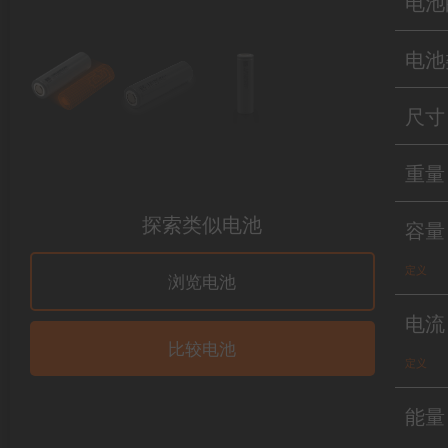
电池
电池
尺寸
重量
探索类似电池
容量
定义
浏览电池
电流
比较电池
定义
能量