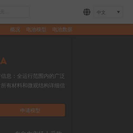
中文
概况
电池模型
电池数据
6A
所有所需信息：全运行范围内的广泛
含所有材料和微观结构详细信
申请模型