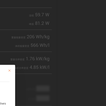
59.7 W
连续
81.2 W
峰值
206 Wh/kg
重量能量密度
566 Wh/l
体积能量密度
1.76 kW/kg
重量功率密度
4.85 kW/l
体积功率密度
This button closes the dialog. Its functionality is identical to the Accept only 
████
cathode
████
anode
thers