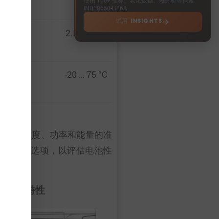
INR18650-H26A
试用 INSIGHTS
2.5 … 4.2 V
-20 … 75 °C
电压、温度、功率和能量的准
”的特性数据选项，以评估电池性
脉冲特性