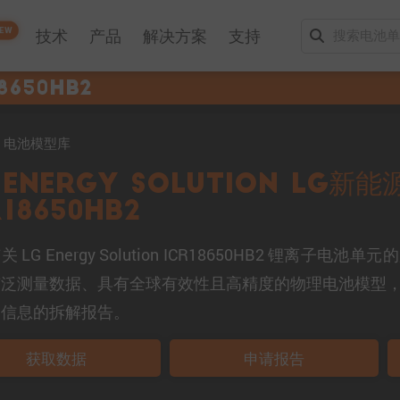
EW
技术
产品
解决方案
支持
8650HB2
mo 电池模型库
 Energy Solution LG新能
R18650HB2
 LG Energy Solution ICR18650HB2 锂离
广泛测量数据、具有全球有效性且高精度的物理电池模型
细信息的拆解报告。
获取数据
申请报告