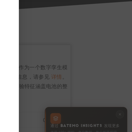
具有全局有效性。作为一个数字孪生模
能的详细信息，请参见
详情
。
范围广泛，实验特征涵盖电池的整
0 … 100%
通过 BATEMO INSIGHTS 发现更多
使用 100+ 指标、老化数据、热分析等探索