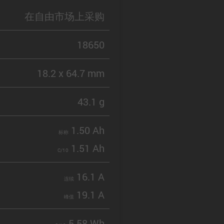
在自由市场上采购
18650
18.2 x 64.7 mm
43.1 g
1.50 Ah
标称
1.51 Ah
C/10
16.1 A
连续
19.1 A
峰值
5.58 Wh