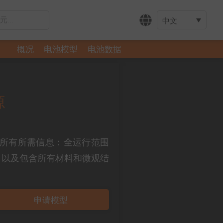
中文
概况
电池模型
电池数据
源
子电池单元的所有所需信息：全运行范围
，以及包含所有材料和微观结
申请模型