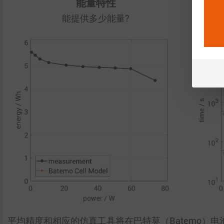
能量特性
能提供多少能量?
平均精度和相应的仿真工具将在巴特莫（Batemo）