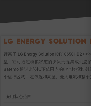
LG Energy Solution LG
锂离子 LG Energy Solution ICR18650
型，它可通过模拟将您的决策无缝集成到您的研究
Batemo 通过比较以下范围内的电池模拟和测量数据
个运行区域： 在低温和高温、最大电流和整个充电状
充电状态范围