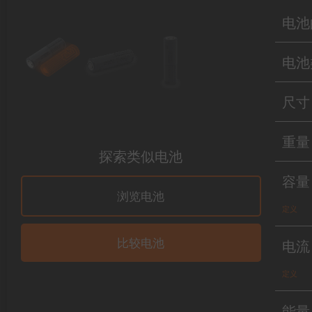
电池
电池
尺寸
重量
探索类似电池
容量
浏览电池
定义
电流
比较电池
定义
能量