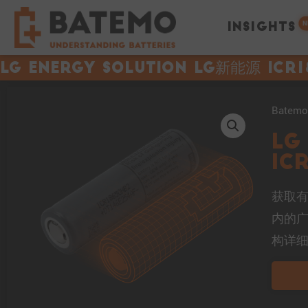
N
INSIGHTS
LG Energy Solution LG新能源 ICR1
Bate
LG
IC
获取有关
内的
构详