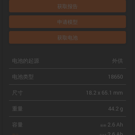
获取报告
申请模型
获取电池
电池的起源
外供
电池类型
18650
尺寸
18.2 x 65.1 mm
重量
44.2 g
容量
2.6 Ah
标称
2.6 Ah
定义