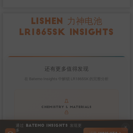
LISHEN 力神电池
LR1865SK INSIGHTS
还有更多值得发现
在 Batemo Insights 中解锁 LR1865SK 的完整分析
Get to know active materials for the LR1865SK
CHEMISTRY & MATERIALS
通过 BATEMO INSIGHTS 发现更
多