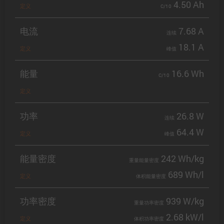
4.50 Ah
定义
C/10
电流
7.68 A
连续
18.1 A
定义
峰值
能量
16.6 Wh
C/10
定义
功率
26.8 W
连续
64.4 W
定义
峰值
能量密度
242 Wh/kg
重量能量密度
689 Wh/l
定义
体积能量密度
功率密度
939 W/kg
重量功率密度
2.68 kW/l
定义
体积功率密度