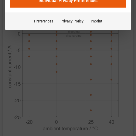
Individual Privacy Preferences
Preferences
Privacy Policy
Imprint