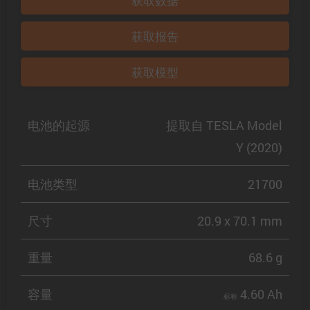
获取数据
获取报告
获取模型
电池的起源
提取自 TESLA Model
Y (2020)
电池类型
21700
尺寸
20.9 x 70.1 mm
重量
68.6 g
容量
4.60 Ah
标称